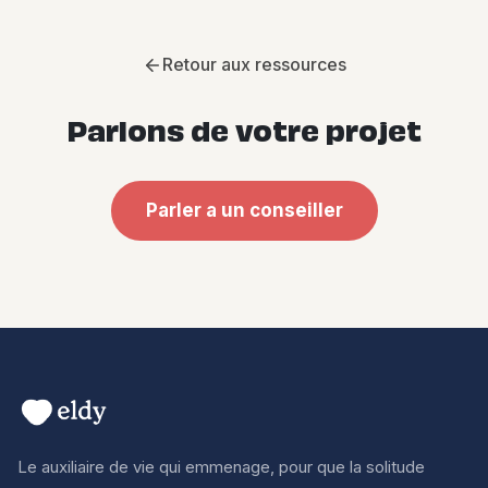
Retour aux ressources
Parlons de votre projet
Parler a un conseiller
Le auxiliaire de vie qui emmenage, pour que la solitude