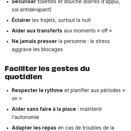
Sécuriser
toilettes et douche (barres d'appui,
sol antidérapant)
Éclairer
les trajets, surtout la nuit
Aider aux transferts
aux moments « off »
Ne jamais presser
la personne : le stress
aggrave les blocages
Faciliter les gestes du
quotidien
Respecter le rythme
et planifier aux périodes «
on »
Aider sans faire à la place
: maintenir
l'autonomie
Adapter les repas
en cas de troubles de la