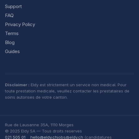
Support
FAQ
Privacy Policy
Terms
Blog
Guides
Disclaimer :
Eldy est strictement un service non medical. Pour
toute prestation medicale, veuillez contacter les prestataires de
soins autorises de votre canton.
Rue de Lausanne 35A, 1110 Morges
© 2025 Eldy SA — Tous droits reserves
021 505 01
hello@eldy.ch
jobs@eldy.ch
(candidatures