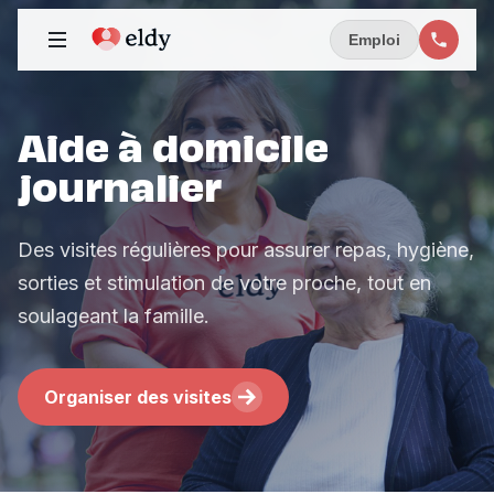
Emploi
Aide à domicile
journalier
Des visites régulières pour assurer repas, hygiène,
sorties et stimulation de votre proche, tout en
soulageant la famille.
Organiser des visites