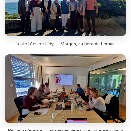
Toute l’équipe Eldy — Morges, au bord du Léman.
Réunion d’équipe : chaque semaine on revoit ensemble la