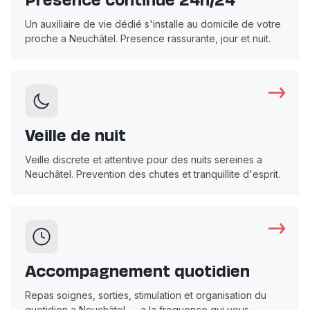
Presence continue 24h/24
Un auxiliaire de vie dédié s'installe au domicile de votre
proche a Neuchâtel. Presence rassurante, jour et nuit.
Veille de nuit
Veille discrete et attentive pour des nuits sereines a
Neuchâtel. Prevention des chutes et tranquillite d'esprit.
Accompagnement quotidien
Repas soignes, sorties, stimulation et organisation du
quotidien a Neuchâtel — a la frequence qui vous