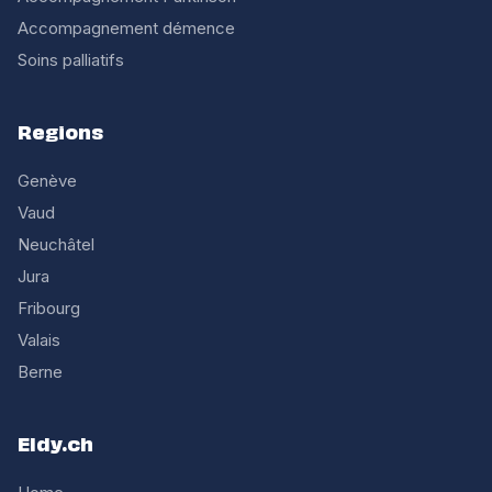
Accompagnement démence
Soins palliatifs
Regions
Genève
Vaud
Neuchâtel
Jura
Fribourg
Valais
Berne
Eldy.ch