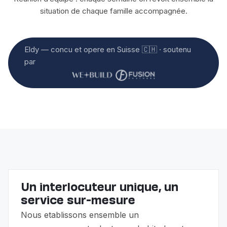
situation de chaque famille accompagnée.
Eldy — concu et opere en Suisse 🇨🇭 · soutenu
par
Un interlocuteur unique, un
service sur-mesure
Nous etablissons ensemble un