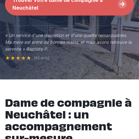
Trouver votre dame de compagnie a
Neuchâtel
« Un service d'une discretion et d'une qualite remarquables.
Ma mere est entre de bonnes mains, et nous avons retrouve la
serenite » Baptiste P.
★
★
★
★
★
(82 avis)
Dame de compagnie à
Neuchâtel : un
accompagnement