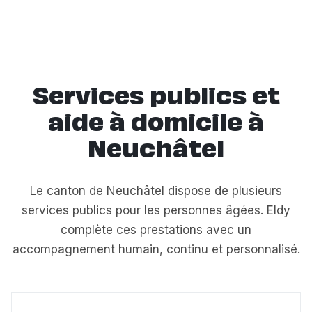
par semaine, demi-journées, journées complètes,
veille de nuit ou présence 24h/24. Le planning est
entièrement flexible.
Services publics et
aide à domicile à
Neuchâtel
Le canton de Neuchâtel dispose de plusieurs
services publics pour les personnes âgées. Eldy
complète ces prestations avec un
accompagnement humain, continu et personnalisé.