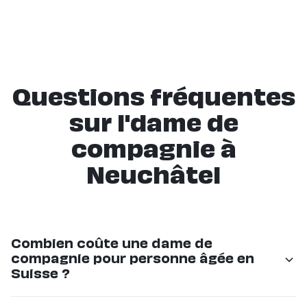
Questions fréquentes
sur l'dame de
compagnie à
Neuchâtel
Combien coûte une dame de
compagnie pour personne âgée en
Suisse ?
Les tarifs commencent à CHF 36/h chez Eldy. Le prix