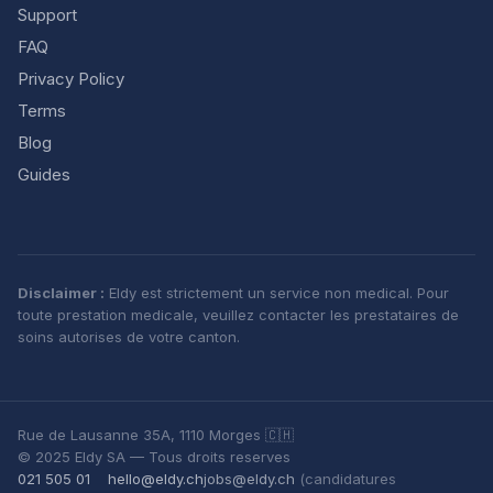
Support
FAQ
Privacy Policy
Terms
Blog
Guides
Disclaimer :
Eldy est strictement un service non medical. Pour
toute prestation medicale, veuillez contacter les prestataires de
soins autorises de votre canton.
Rue de Lausanne 35A, 1110 Morges 🇨🇭
© 2025 Eldy SA — Tous droits reserves
021 505 01
hello@eldy.ch
jobs@eldy.ch
(candidatures