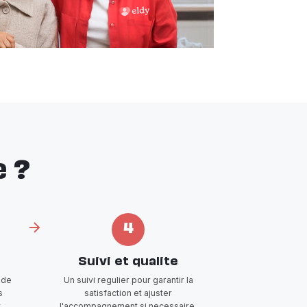
 ?
4
Suivi et qualite
 de
Un suivi regulier pour garantir la
s
satisfaction et ajuster
t
l'accompagnement si necessaire.