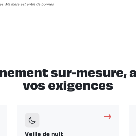
les. Ma mere est entre de bonnes
ement sur-mesure, a 
vos exigences
Veille de nuit