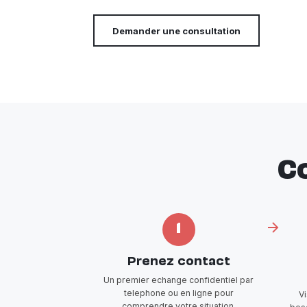
Demander une consultation
C
1
Prenez contact
Un premier echange confidentiel par
telephone ou en ligne pour
V
comprendre votre situation.