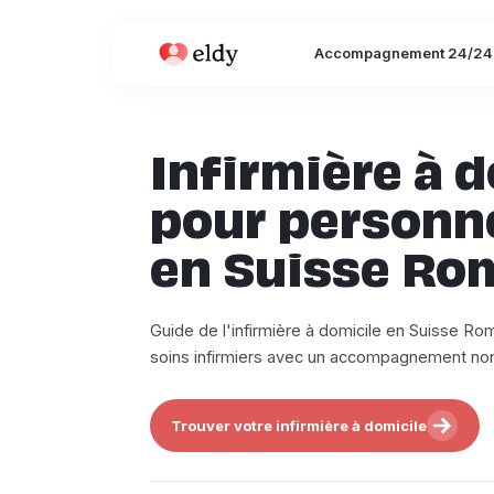
Accompagnement 24/24
Infirmière à 
pour personn
en Suisse Ro
Guide de l'infirmière à domicile en Suisse R
soins infirmiers avec un accompagnement no
Trouver votre infirmière à domicile