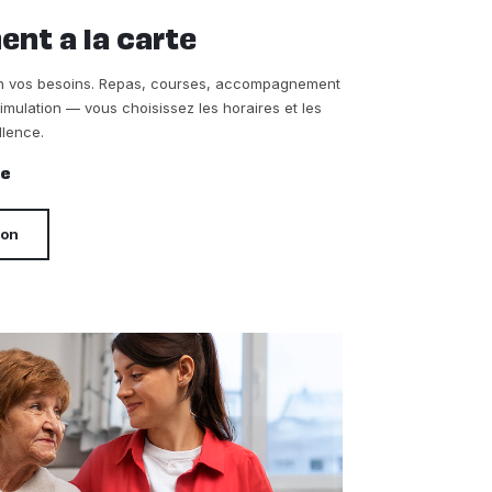
t a la carte
on vos besoins. Repas, courses, accompagnement
timulation — vous choisissez les horaires et les
llence.
re
ion