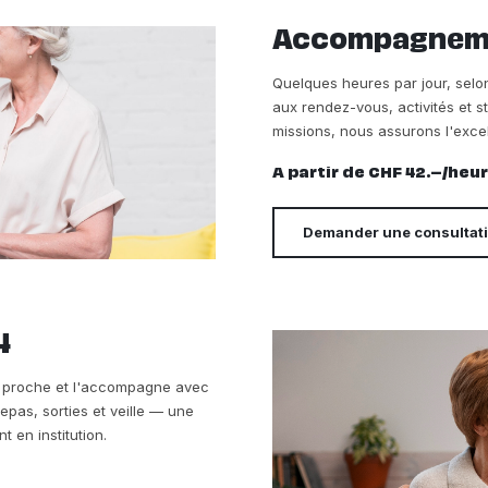
Accompagnemen
Quelques heures par jour, sel
aux rendez-vous, activités et s
missions, nous assurons l'exce
A partir de CHF 42.–/heu
Demander une consultat
4
tre proche et l'accompagne avec
repas, sorties et veille — une
 en institution.