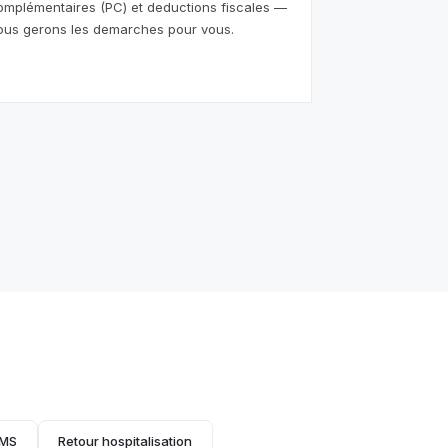
omplémentaires (PC) et deductions fiscales —
ous gerons les demarches pour vous.
EMS
Retour hospitalisation