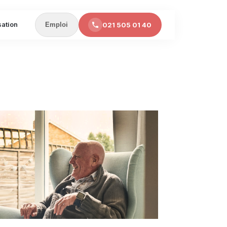
sation
021 505 01 40
Emploi