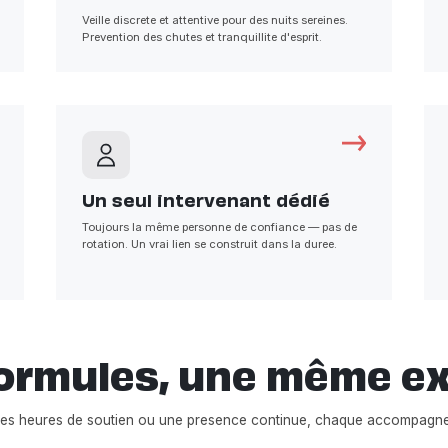
Veille discrete et attentive pour des nuits sereines.
Prevention des chutes et tranquillite d'esprit.
Un seul intervenant dédié
Toujours la même personne de confiance — pas de
rotation. Un vrai lien se construit dans la duree.
ormules, une même e
ues heures de soutien ou une presence continue, chaque accompagne