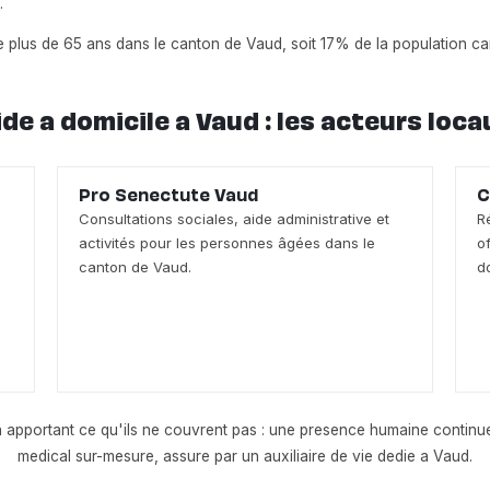
.
plus de 65 ans dans le canton de Vaud, soit 17% de la population ca
ide a domicile a Vaud : les acteurs loca
Pro Senectute Vaud
C
Consultations sociales, aide administrative et
R
activités pour les personnes âgées dans le
o
canton de Vaud.
d
n apportant ce qu'ils ne couvrent pas : une presence humaine conti
medical sur-mesure, assure par un auxiliaire de vie dedie a Vaud.