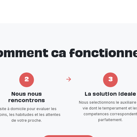
omment ca fonctionne
2
3
Nous nous
La solution ideale
rencontrons
Nous selectionnons le auxiliaire
vie dont le temperament et le
isite à domicile pour evaluer les
competences corresponden
ins, les habitudes et les attentes
parfaitement.
de votre proche.