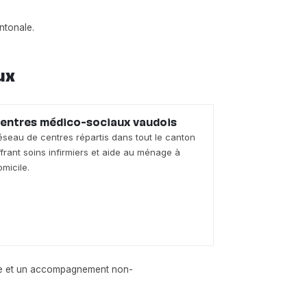
ntonale.
ux
entres médico-sociaux vaudois
éseau de centres répartis dans tout le canton
ffrant soins infirmiers et aide au ménage à
omicile.
nue et un accompagnement non-