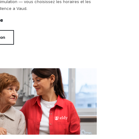
timulation — vous choisissez les horaires et les
llence a Vaud.
re
ion