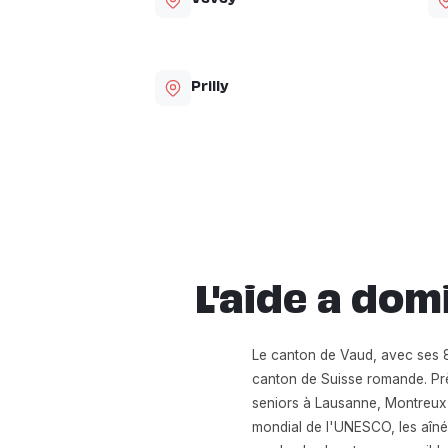
Prilly
L'aide a do
Le canton de Vaud, avec ses 82
canton de Suisse romande. Prè
seniors à Lausanne, Montreux,
mondial de l'UNESCO, les aînés