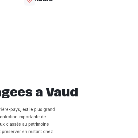
agees a Vaud
ière-pays, est le plus grand
entration importante de
aux classés au patrimoine
t préserver en restant chez