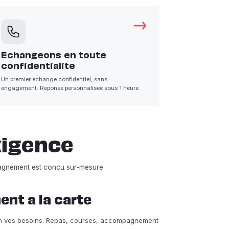
Echangeons en toute
confidentialite
Un premier echange confidentiel, sans
engagement. Reponse personnalisee sous 1 heure.
xigence
agnement est concu sur-mesure.
t a la carte
on vos besoins. Repas, courses, accompagnement