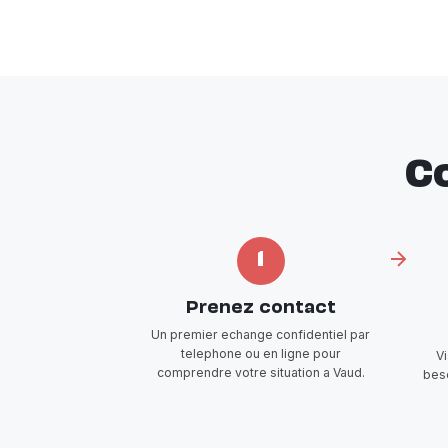
C
1
Prenez contact
Un premier echange confidentiel par
telephone ou en ligne pour
V
comprendre votre situation a Vaud.
beso