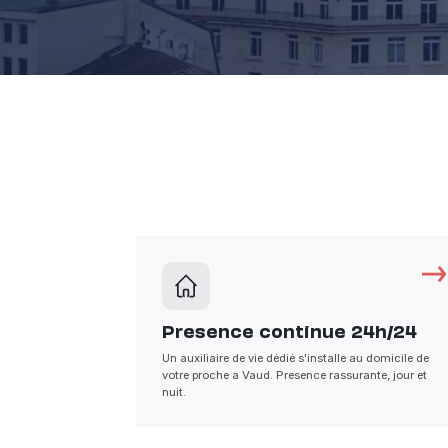
Presence continue 24h/24
Un auxiliaire de vie dédié s'installe au domicile de
votre proche a Vaud. Presence rassurante, jour et
nuit.