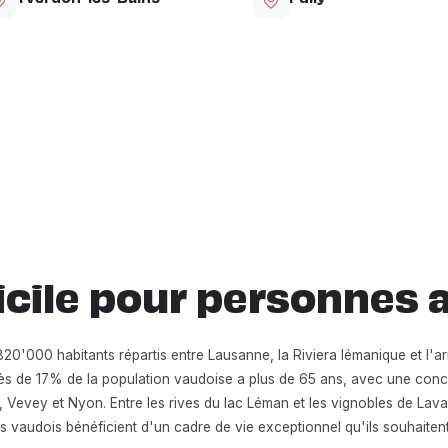
micile pour personnes 
0'000 habitants répartis entre Lausanne, la Riviera lémanique et l'arr
s de 17% de la population vaudoise a plus de 65 ans, avec une conc
 Vevey et Nyon. Entre les rives du lac Léman et les vignobles de Lav
 vaudois bénéficient d'un cadre de vie exceptionnel qu'ils souhaiten