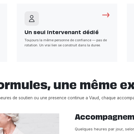
Un seul intervenant dédié
Toujours la même personne de confiance — pas de
rotation. Un vrai lien se construit dans la duree.
ormules, une même e
heures de soutien ou une presence continue a Vaud, chaque accomp
Accompagnemen
Quelques heures par jour, sel