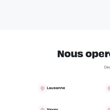
Nous oper
Déc
Lausanne
Vevey