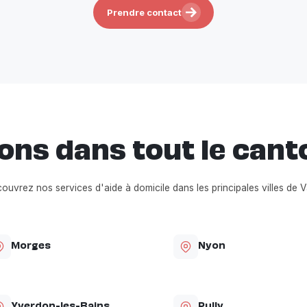
Prendre contact
ons dans tout le cant
ouvrez nos services d'aide à domicile dans les principales villes de 
Morges
Nyon
Yverdon-les-Bains
Pully