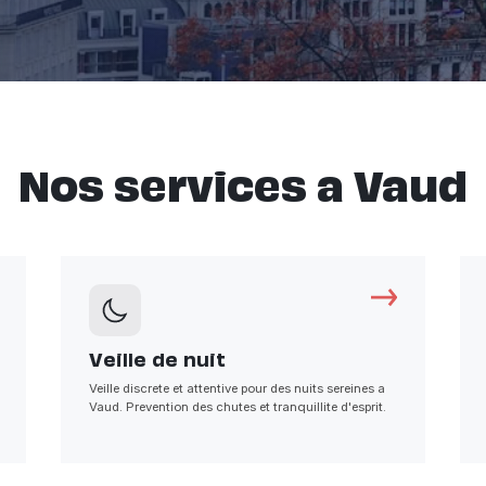
Nos services a Vaud
Veille de nuit
Veille discrete et attentive pour des nuits sereines a
Vaud. Prevention des chutes et tranquillite d'esprit.