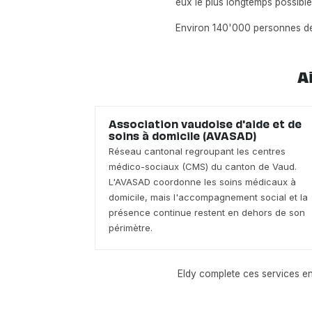
eux le plus longtemps possible
Environ 140'000 personnes de 
A
Association vaudoise d'aide et de
soins à domicile (AVASAD)
Réseau cantonal regroupant les centres
médico-sociaux (CMS) du canton de Vaud.
L'AVASAD coordonne les soins médicaux à
domicile, mais l'accompagnement social et la
présence continue restent en dehors de son
périmètre.
Eldy complete ces services e