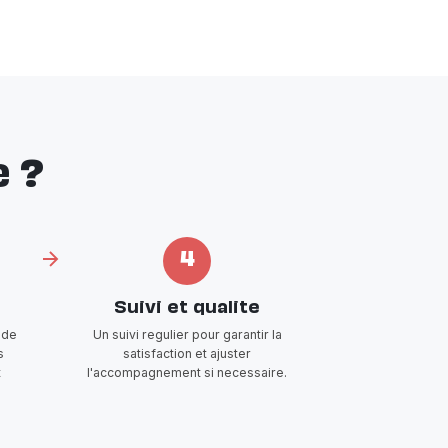
 ?
4
Suivi et qualite
 de
Un suivi regulier pour garantir la
s
satisfaction et ajuster
t
l'accompagnement si necessaire.