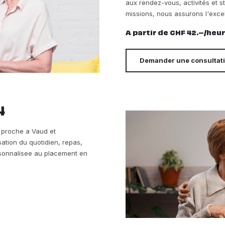
aux rendez-vous, activités et s
missions, nous assurons l'exce
A partir de CHF 42.–/heu
Demander une consultat
4
re proche a Vaud et
sation du quotidien, repas,
ersonnalisee au placement en