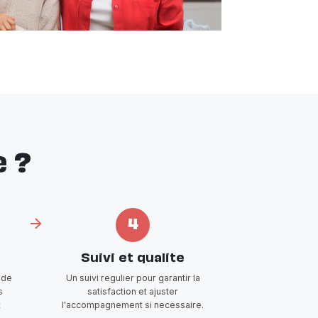
 ?
4
Suivi et qualite
 de
Un suivi regulier pour garantir la
s
satisfaction et ajuster
t
l'accompagnement si necessaire.