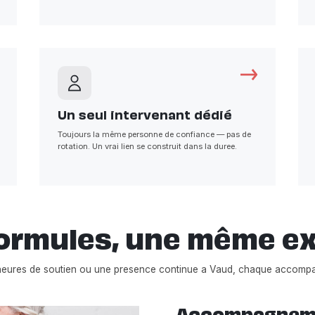
Un seul intervenant dédié
Toujours la même personne de confiance — pas de
rotation. Un vrai lien se construit dans la duree.
ormules, une même e
heures de soutien ou une presence continue a Vaud, chaque accomp