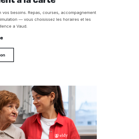
t a la carte
on vos besoins. Repas, courses, accompagnement
timulation — vous choisissez les horaires et les
llence a Vaud.
re
ion