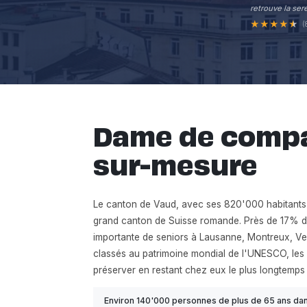
retrouve la sere
★
★
★
★
★
(
Dame de compa
sur-mesure
Le canton de Vaud, avec ses 820'000 habitants ré
grand canton de Suisse romande. Près de 17% de
importante de seniors à Lausanne, Montreux, Vev
classés au patrimoine mondial de l'UNESCO, les 
préserver en restant chez eux le plus longtemps 
Environ 140'000 personnes de plus de 65 ans dans