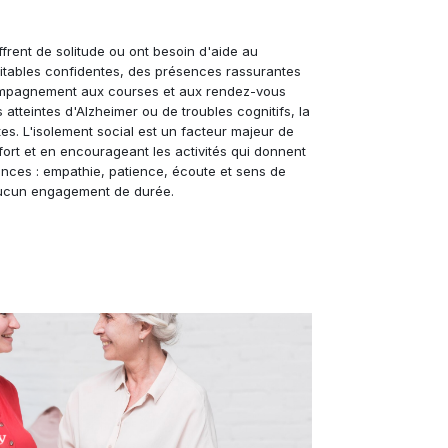
ent de solitude ou ont besoin d'aide au
itables confidentes, des présences rassurantes
ccompagnement aux courses et aux rendez-vous
eintes d'Alzheimer ou de troubles cognitifs, la
s. L'isolement social est un facteur majeur de
ort et en encourageant les activités qui donnent
nces : empathie, patience, écoute et sens de
a aucun engagement de durée.