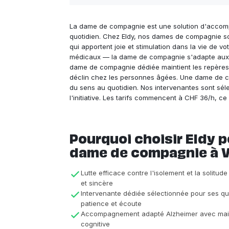
La dame de compagnie est une solution d'accomp
quotidien. Chez Eldy, nos dames de compagnie so
qui apportent joie et stimulation dans la vie de
médicaux — la dame de compagnie s'adapte aux en
dame de compagnie dédiée maintient les repères e
déclin chez les personnes âgées. Une dame de com
du sens au quotidien. Nos intervenantes sont sél
l'initiative. Les tarifs commencent à CHF 36/h, 
Pourquoi choisir Eldy p
dame de compagnie à V
Lutte efficace contre l'isolement et la solitude
et sincère
Intervenante dédiée sélectionnée pour ses qu
patience et écoute
Accompagnement adapté Alzheimer avec maint
cognitive