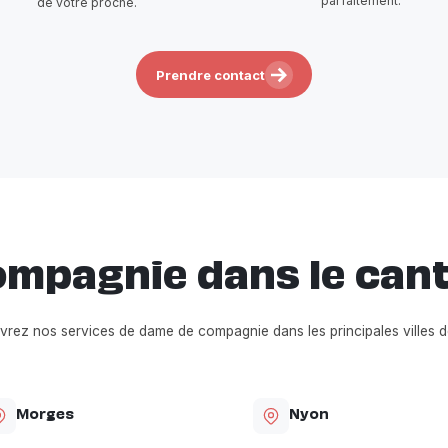
parfaitement.
de votre proche.
Prendre contact
mpagnie dans le can
rez nos services de dame de compagnie dans les principales villes 
Morges
Nyon