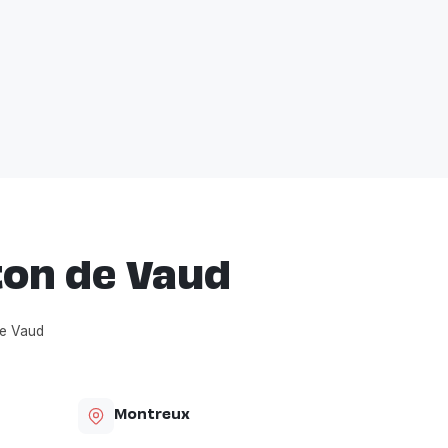
ton de Vaud
de Vaud
Montreux