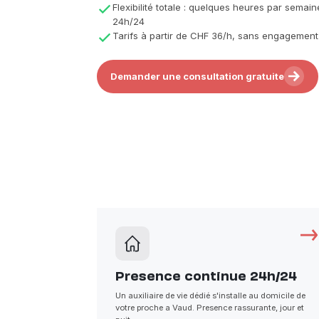
Flexibilité totale : quelques heures par sema
24h/24
Tarifs à partir de CHF 36/h, sans engagement
Demander une consultation gratuite
Presence continue 24h/24
Un auxiliaire de vie dédié s'installe au domicile de
votre proche a Vaud. Presence rassurante, jour et