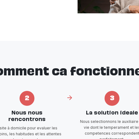
omment ca fonctionne
2
3
Nous nous
La solution ideale
rencontrons
Nous selectionnons le auxiliaire
vie dont le temperament et le
isite à domicile pour evaluer les
competences corresponden
ins, les habitudes et les attentes