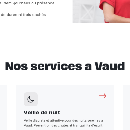
ine, demi-journées ou présence
 de durée ni frais cachés
Nos services a Vaud
Veille de nuit
Veille discrete et attentive pour des nuits sereines a
Vaud. Prevention des chutes et tranquillite d'esprit.