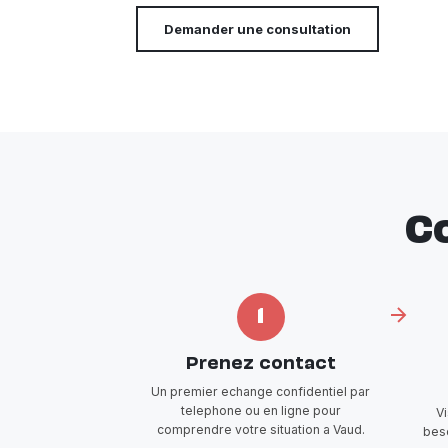
Demander une consultation
C
1
Prenez contact
Un premier echange confidentiel par
telephone ou en ligne pour
V
comprendre votre situation a Vaud.
beso