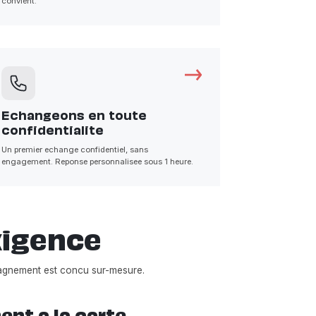
convient.
Echangeons en toute
confidentialite
Un premier echange confidentiel, sans
engagement. Reponse personnalisee sous 1 heure.
xigence
agnement est concu sur-mesure.