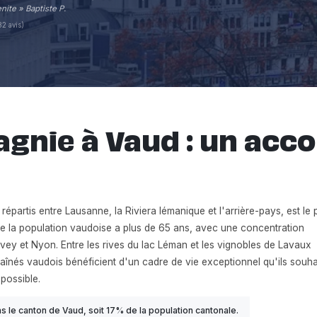
nite » Baptiste P.
82 avis)
gnie à Vaud : un ac
partis entre Lausanne, la Riviera lémanique et l'arrière-pays, est le 
 la population vaudoise a plus de 65 ans, avec une concentration
ey et Nyon. Entre les rives du lac Léman et les vignobles de Lavaux
aînés vaudois bénéficient d'un cadre de vie exceptionnel qu'ils souha
possible.
 le canton de Vaud, soit 17% de la population cantonale.