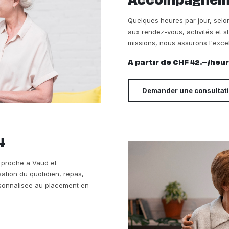
Accompagnemen
Quelques heures par jour, sel
aux rendez-vous, activités et s
missions, nous assurons l'exce
A partir de CHF 42.–/heu
Demander une consultat
4
re proche a Vaud et
sation du quotidien, repas,
ersonnalisee au placement en