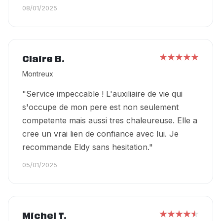
08/01/2025
Claire B.
Montreux
"Service impeccable ! L'auxiliaire de vie qui
s'occupe de mon pere est non seulement
competente mais aussi tres chaleureuse. Elle a
cree un vrai lien de confiance avec lui. Je
recommande Eldy sans hesitation."
05/01/2025
Michel T.