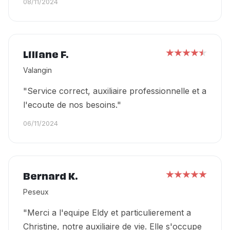
08/11/2024
Liliane F.
Valangin
"Service correct, auxiliaire professionnelle et a
l'ecoute de nos besoins."
06/11/2024
Bernard K.
Peseux
"Merci a l'equipe Eldy et particulierement a
Christine, notre auxiliaire de vie. Elle s'occupe