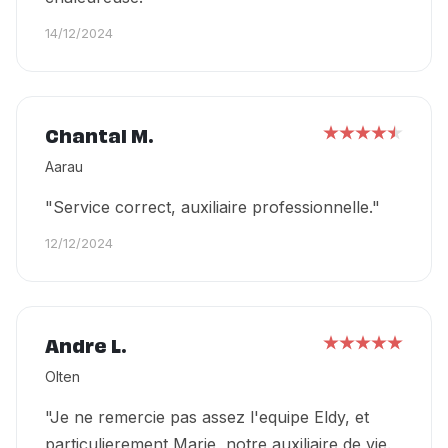
14/12/2024
Chantal M.
Aarau
"Service correct, auxiliaire professionnelle."
12/12/2024
Andre L.
Olten
"Je ne remercie pas assez l'equipe Eldy, et
particulierement Marie, notre auxiliaire de vie.