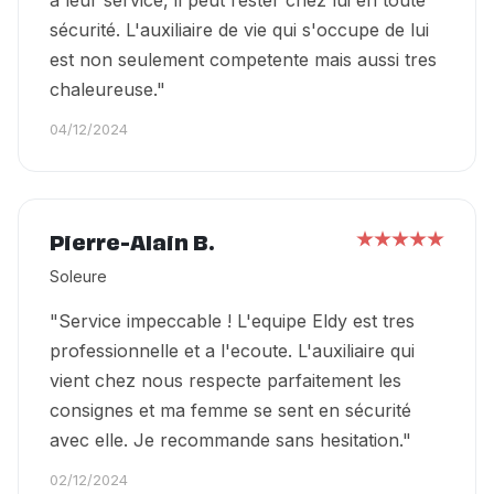
a leur service, il peut rester chez lui en toute
sécurité. L'auxiliaire de vie qui s'occupe de lui
est non seulement competente mais aussi tres
chaleureuse."
04/12/2024
Pierre-Alain B.
Soleure
"Service impeccable ! L'equipe Eldy est tres
professionnelle et a l'ecoute. L'auxiliaire qui
vient chez nous respecte parfaitement les
consignes et ma femme se sent en sécurité
avec elle. Je recommande sans hesitation."
02/12/2024