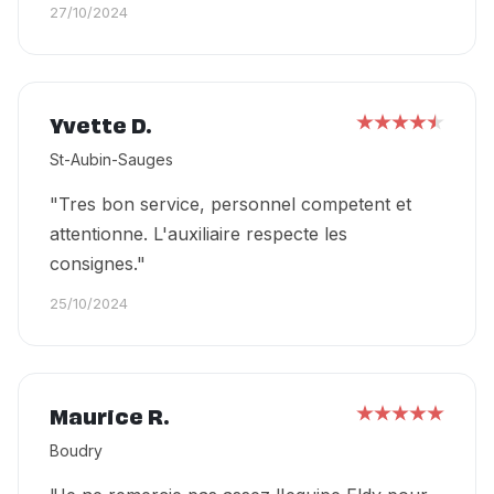
27/10/2024
Yvette D.
St-Aubin-Sauges
"Tres bon service, personnel competent et
attentionne. L'auxiliaire respecte les
consignes."
25/10/2024
Maurice R.
Boudry