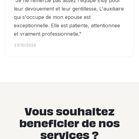
"Je ne remercie pas assez l'equipe Eldy pour
leur devouement et leur gentillesse. L'auxiliaire
qui s'occupe de mon epouse est
exceptionnelle. Elle est patiente, attentionnee
et vraiment professionnelle."
23/10/2024
Vous souhaitez
beneficier de nos
services ?