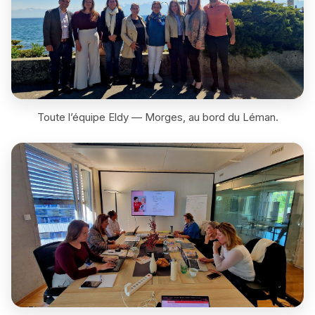
Toute l’équipe Eldy — Morges, au bord du Léman.