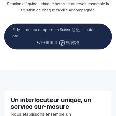
Réunion d’équipe : chaque semaine on revoit ensemble la
situation de chaque famille accompagnée.
Eldy — concu et opere en Suisse 🇨🇭 · soutenu
par
Un interlocuteur unique, un
service sur-mesure
Nous etablissons ensemble un