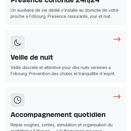
Presence continue 24h/24
Un auxiliaire de vie dédié s'installe au domicile de votre
proche a Fribourg. Presence rassurante, jour et nuit.
Veille de nuit
Veille discrete et attentive pour des nuits sereines a
Fribourg. Prevention des chutes et tranquillite d'esprit.
Accompagnement quotidien
Repas soignes, sorties, stimulation et organisation du
quotidien a Fribourg — a la frequence qui vous