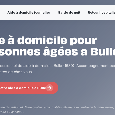
Aide à domicile journalier
Garde de nuit
Retour hospitali
e à domicile pour
sonnes âgées a Bull
fessionnel de aide à domicile a Bulle (1630). Accompagnement per
 pres de chez vous.
otre aide à domicile a Bulle
une discretion et d'une qualite remarquables. Ma mere est entre de bonnes mains,
nite » Baptiste P.