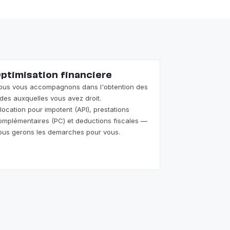
ptimisation financiere
ous vous accompagnons dans l'obtention des
ides auxquelles vous avez droit.
llocation pour impotent (API), prestations
omplémentaires (PC) et deductions fiscales —
ous gerons les demarches pour vous.