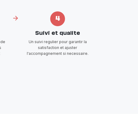
4
Suivi et qualite
 de
Un suivi regulier pour garantir la
s
satisfaction et ajuster
t
l'accompagnement si necessaire.