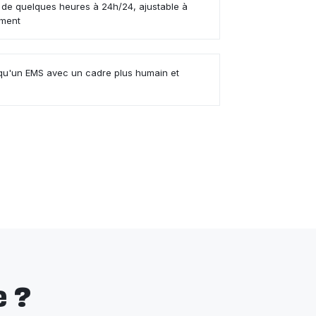
de quelques heures à 24h/24, ajustable à
ement
u'un EMS avec un cadre plus humain et
 ?