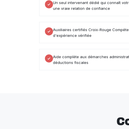
Un seul intervenant dédié qui connaît vot
une vraie relation de confiance
Auxiliaires certifiés Croix-Rouge Compé
d'expérience vérifiée
Aide complète aux démarches administrati
déductions fiscales
C