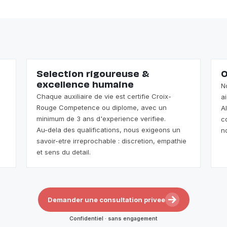
Selection rigoureuse &
O
excellence humaine
N
Chaque auxiliaire de vie est certifie Croix-
a
Rouge Competence ou diplome, avec un
A
minimum de 3 ans d'experience verifiee.
c
Au-dela des qualifications, nous exigeons un
n
savoir-etre irreprochable : discretion, empathie
et sens du detail.
Demander une consultation privee
Confidentiel · sans engagement