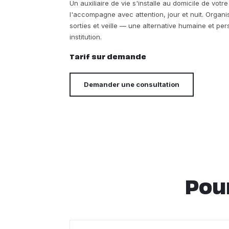
Un auxiliaire de vie s'installe au domicile de votr
l'accompagne avec attention, jour et nuit. Organi
sorties et veille — une alternative humaine et p
institution.
Tarif sur demande
Demander une consultation
Pour