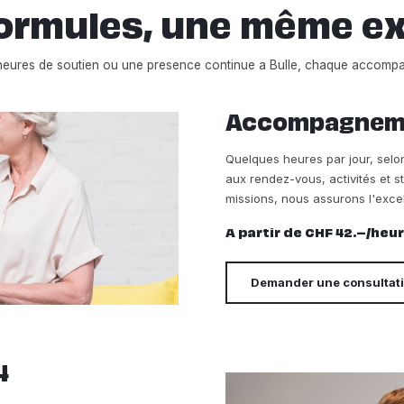
ormules, une même e
heures de soutien ou une presence continue a Bulle, chaque accomp
Accompagnemen
Quelques heures par jour, sel
aux rendez-vous, activités et s
missions, nous assurons l'excel
A partir de CHF 42.–/heu
Demander une consultat
4