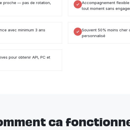
re proche — pas de rotation,
Accompagnement flexible 
tout moment sans engag
tence avec minimum 3 ans
Souvent 50% moins cher q
personnalisé
ves pour obtenir API, PC et
omment ca fonctionne