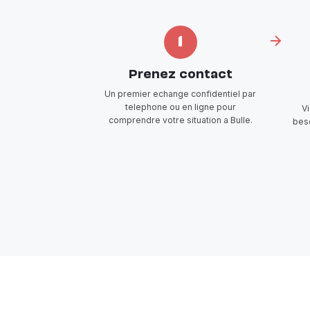
1
Prenez contact
Un premier echange confidentiel par
telephone ou en ligne pour
V
comprendre votre situation a Bulle.
beso