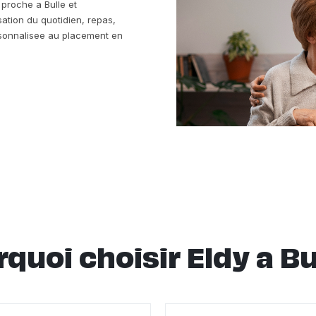
e proche a Bulle et
sation du quotidien, repas,
ersonnalisee au placement en
quoi choisir Eldy a Bu