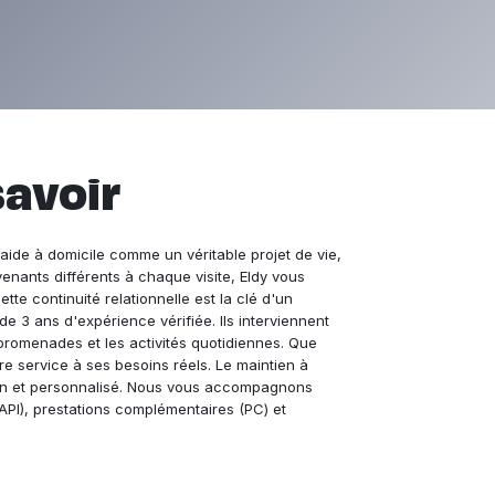
savoir
ide à domicile comme un véritable projet de vie,
enants différents à chaque visite, Eldy vous
tte continuité relationnelle est la clé d'un
 3 ans d'expérience vérifiée. Ils interviennent
promenades et les activités quotidiennes. Que
 service à ses besoins réels. Le maintien à
ain et personnalisé. Nous vous accompagnons
API), prestations complémentaires (PC) et