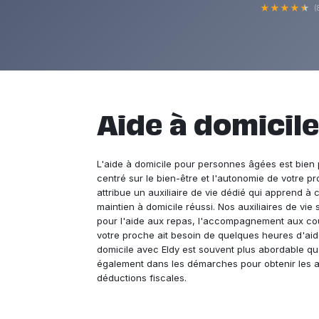
★
★
★
★
★
(
Aide à domicile 
L'aide à domicile pour personnes âgées est bien 
centré sur le bien-être et l'autonomie de votre p
attribue un auxiliaire de vie dédié qui apprend à 
maintien à domicile réussi. Nos auxiliaires de vi
pour l'aide aux repas, l'accompagnement aux cour
votre proche ait besoin de quelques heures d'ai
domicile avec Eldy est souvent plus abordable 
également dans les démarches pour obtenir les aid
déductions fiscales.