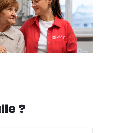
lle ?