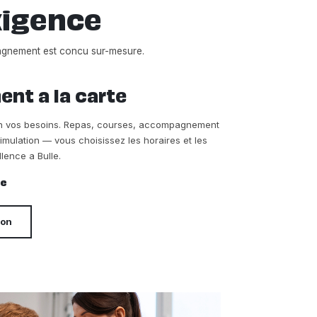
xigence
agnement est concu sur-mesure.
t a la carte
on vos besoins. Repas, courses, accompagnement
timulation — vous choisissez les horaires et les
lence a Bulle.
re
ion