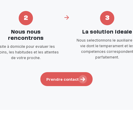
2
3
Nous nous
La solution ideale
rencontrons
Nous selectionnons le auxiliaire
vie dont le temperament et le
isite à domicile pour evaluer les
competences corresponden
ins, les habitudes et les attentes
parfaitement.
de votre proche.
Prendre contact