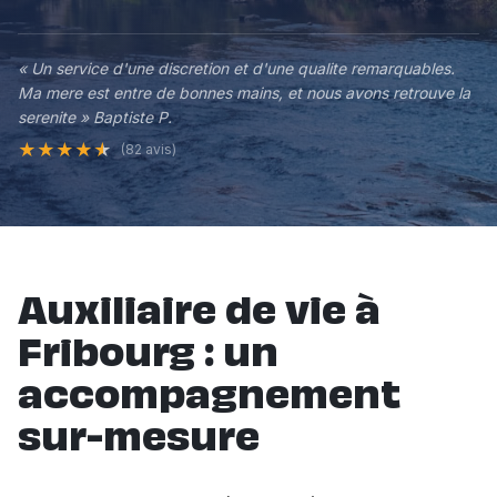
« Un service d'une discretion et d'une qualite remarquables.
Ma mere est entre de bonnes mains, et nous avons retrouve la
serenite » Baptiste P.
★
★
★
★
★
(82 avis)
Auxiliaire de vie à
Fribourg : un
accompagnement
sur-mesure