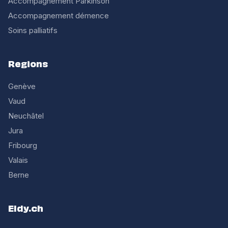
Accompagnement Parkinson
Accompagnement démence
Soins palliatifs
Regions
Genève
Vaud
Neuchâtel
Jura
Fribourg
Valais
Berne
Eldy.ch