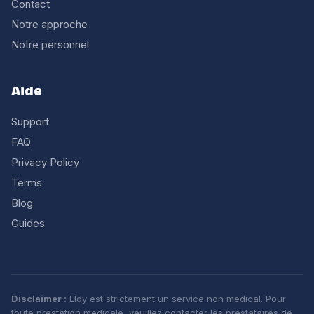
Contact
Notre approche
Notre personnel
Aide
Support
FAQ
Privacy Policy
Terms
Blog
Guides
Disclaimer :
Eldy est strictement un service non medical. Pour
toute prestation medicale, veuillez contacter les prestataires de