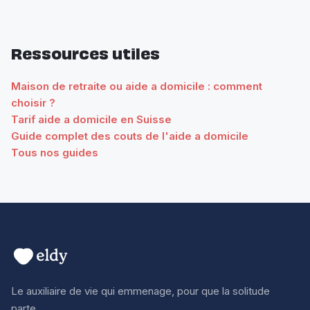
Ressources utiles
Maison de retraite ou aide a domicile : comment
choisir ?
Tarif aide a domicile en Suisse
Guide complet des couts de l'aide a domicile
Tous nos guides
Le auxiliaire de vie qui emmenage, pour que la solitude
parte.