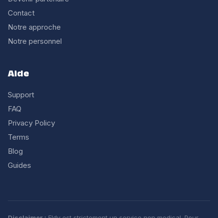
Contact
Notre approche
Notre personnel
Aide
Support
FAQ
Privacy Policy
Terms
Blog
Guides
Disclaimer :
Eldy est strictement un service non medical. Pour