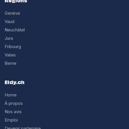
Regions
Genève
Vaud
Neuchâtel
Jura
Fribourg
Valais
Berne
Eldy.ch
Home
À propos
Nos avis
Emploi
Devenir partenaire