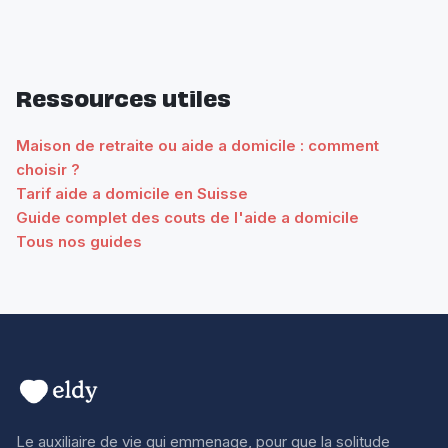
Ressources utiles
Maison de retraite ou aide a domicile : comment
choisir ?
Tarif aide a domicile en Suisse
Guide complet des couts de l'aide a domicile
Tous nos guides
Le auxiliaire de vie qui emmenage, pour que la solitude