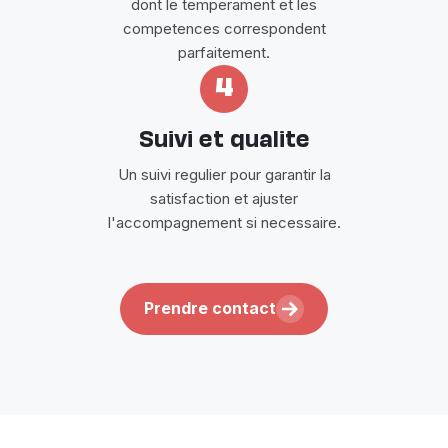
dont le temperament et les
competences correspondent
parfaitement.
4
Suivi et qualite
Un suivi regulier pour garantir la
satisfaction et ajuster
l'accompagnement si necessaire.
Prendre contact