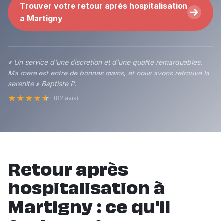
Trouver votre retour après hospitalisation
a Martigny
« Un service d'une discretion et d'une qualite remarquables.
Ma mere est entre de bonnes mains, et nous avons retrouve la
serenite » Baptiste P.
★
★
★
★
★
(82 avis)
Retour après
hospitalisation à
Martigny : ce qu'il