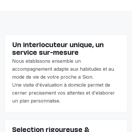
de l'allocation pour impotent (API) et des prestations
complémentaires (PC). Nous vous guidons dans ces
démarches.
Un interlocuteur unique, un
service sur-mesure
Nous etablissons ensemble un
accompagnement adapte aux habitudes et au
mode de vie de votre proche a Sion.
Une visite d'évaluation à domicile permet de
cerner precisement vos attentes et d'elaborer
un plan personnalise.
Selection rigoureuse &