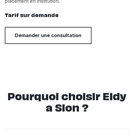
placement en institution.
Tarif sur demande
Demander une consultation
Pourquoi choisir Eldy
a Sion ?