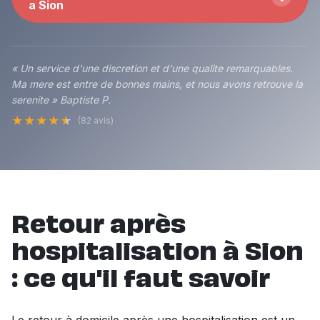
a Sion
« Un service d'une discretion et d'une qualite remarquables.
Ma mere est entre de bonnes mains, et nous avons retrouve la
serenite » Baptiste P.
★
★
★
★
★
(82 avis)
Retour après
hospitalisation à Sion
: ce qu'il faut savoir