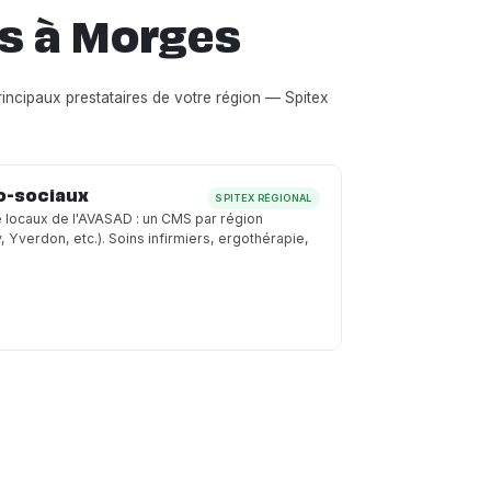
rs à Morges
principaux prestataires de votre région — Spitex
o-sociaux
SPITEX RÉGIONAL
e locaux de l'AVASAD : un CMS par région
Yverdon, etc.). Soins infirmiers, ergothérapie,