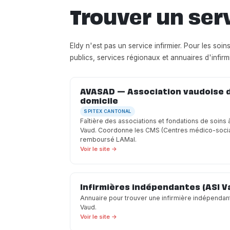
Trouver un ser
Eldy n'est pas un service infirmier. Pour les soi
publics, services régionaux et annuaires d'infir
AVASAD — Association vaudoise d'
domicile
SPITEX CANTONAL
Faîtière des associations et fondations de soins 
Vaud. Coordonne les CMS (Centres médico-sociau
remboursé LAMal.
Voir le site →
Infirmières indépendantes (ASI V
Annuaire pour trouver une infirmière indépendan
Vaud.
Voir le site →