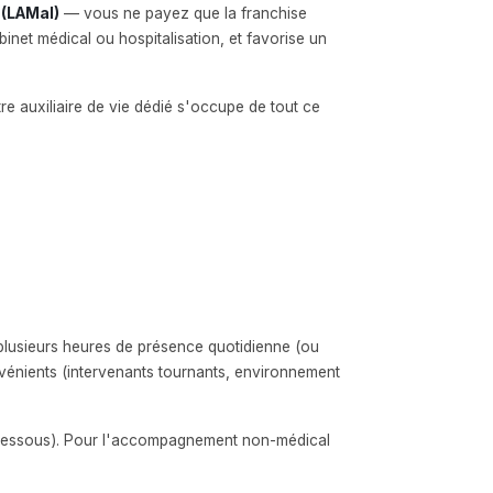
 (LAMal)
— vous ne payez que la franchise
inet médical ou hospitalisation, et favorise un
e auxiliaire de vie dédié s'occupe de tout ce
e plusieurs heures de présence quotidienne (ou
onvénients (intervenants tournants, environnement
ci-dessous). Pour l'accompagnement non-médical