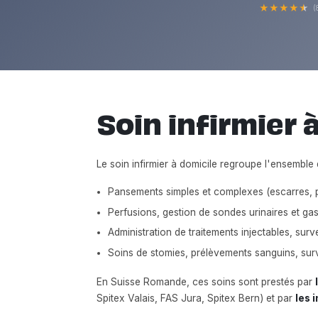
★
★
★
★
★
(
Soin infirmier à
Le soin infirmier à domicile regroupe l'ensemble 
Pansements simples et complexes (escarres, p
Perfusions, gestion de sondes urinaires et gas
Administration de traitements injectables, surv
Soins de stomies, prélèvements sanguins, sur
En Suisse Romande, ces soins sont prestés par
Spitex Valais, FAS Jura, Spitex Bern) et par
les 