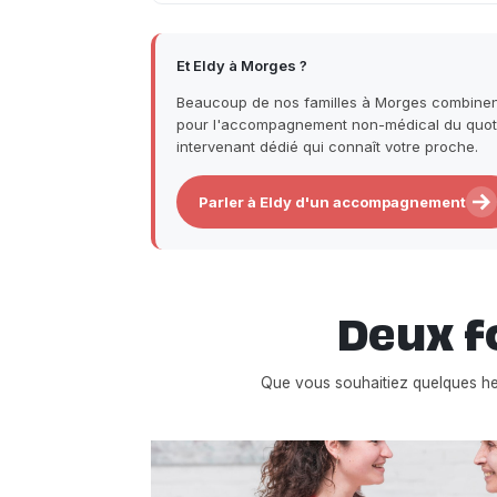
Et Eldy à Morges ?
Beaucoup de nos familles à Morges combinent 
pour l'accompagnement non-médical du quotid
intervenant dédié qui connaît votre proche.
Parler à Eldy d'un accompagnement
Deux f
Que vous souhaitiez quelques h