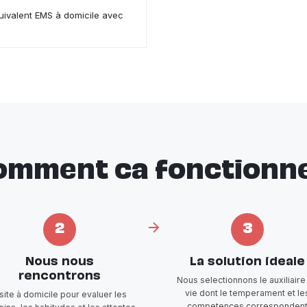
quivalent EMS à domicile avec
omment ca fonctionne
2
3
Nous nous
La solution ideale
rencontrons
Nous selectionnons le auxiliaire
vie dont le temperament et le
isite à domicile pour evaluer les
competences corresponden