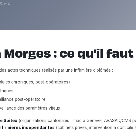
82 avis)
 Morges : ce qu'il faut
des actes techniques réalisés par une infirmière diplômée :
laies chroniques, post-opératoires)
triques
eillance post-opératoire
veillance des paramètres vitaux
le Spitex
(organisations cantonales : imad à Genève, AVASAD/CMS po
infirmières indépendantes
(cabinets privés, intervention à domicile s