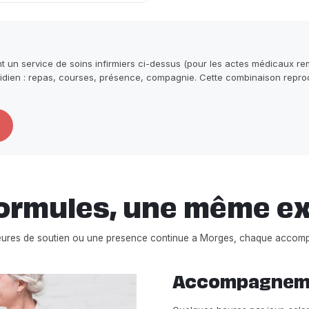
un service de soins infirmiers ci-dessus (pour les actes médicaux rem
ien : repas, courses, présence, compagnie. Cette combinaison reprodu
ormules, une même e
eures de soutien ou une presence continue a Morges, chaque accom
Accompagnemen