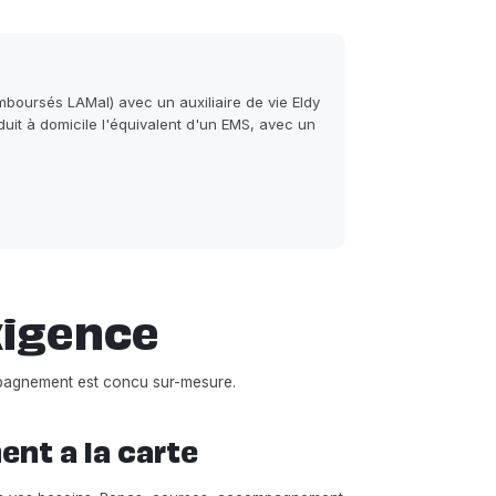
boursés LAMal) avec un auxiliaire de vie Eldy
it à domicile l'équivalent d'un EMS, avec un
xigence
pagnement est concu sur-mesure.
t a la carte