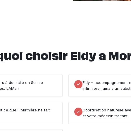
uoi choisir Eldy a Mo
ers à domicile en Suisse
Eldy = accompagnement n
es, LAMal)
infirmiers, jamais un substi
t ce que l'infirmière ne fait
Coordination naturelle ave
et votre médecin traitant