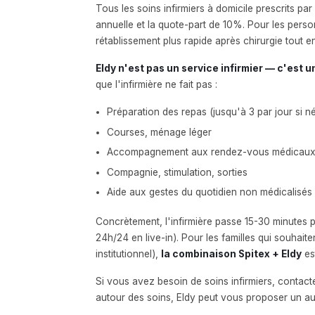
Tous les soins infirmiers à domicile prescrits p
annuelle et la quote-part de 10%. Pour les perso
rétablissement plus rapide après chirurgie tout e
Eldy n'est pas un service infirmier — c'es
que l'infirmière ne fait pas :
Préparation des repas (jusqu'à 3 par jour si n
Courses, ménage léger
Accompagnement aux rendez-vous médicaux e
Compagnie, stimulation, sorties
Aide aux gestes du quotidien non médicalisés (
Concrètement, l'infirmière passe 15-30 minutes pa
24h/24 en live-in). Pour les familles qui souhai
institutionnel),
la combinaison Spitex + Eldy
est
Si vous avez besoin de soins infirmiers, contac
autour des soins, Eldy peut vous proposer un auxi