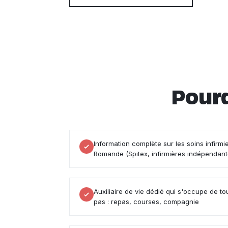
Pourq
Information complète sur les soins infirmi
Romande (Spitex, infirmières indépendant
Auxiliaire de vie dédié qui s'occupe de tou
pas : repas, courses, compagnie