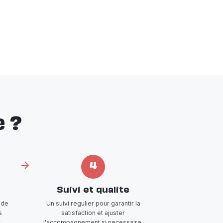
 ?
4
Suivi et qualite
 de
Un suivi regulier pour garantir la
s
satisfaction et ajuster
t
l'accompagnement si necessaire.