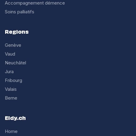
Accompagnement démence
Soins palliatifs
Regions
Genève
Vaud
Neuchâtel
Jura
Fribourg
Valais
Berne
Eldy.ch
Home