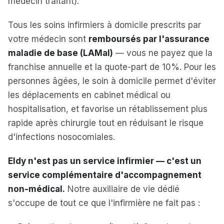
médecin traitant).
Tous les soins infirmiers à domicile prescrits par
votre médecin sont
remboursés par l'assurance
maladie de base (LAMal)
— vous ne payez que la
franchise annuelle et la quote-part de 10%. Pour les
personnes âgées, le soin à domicile permet d'éviter
les déplacements en cabinet médical ou
hospitalisation, et favorise un rétablissement plus
rapide après chirurgie tout en réduisant le risque
d'infections nosocomiales.
Eldy n'est pas un service infirmier — c'est un
service complémentaire d'accompagnement
non-médical.
Notre auxiliaire de vie dédié
s'occupe de tout ce que l'infirmière ne fait pas :