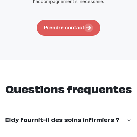
l'accompagnement si necessaire.
Prendre contact
Questions frequentes
Eldy fournit-il des soins infirmiers ?
Non. Eldy n'est pas un prestataire de soins infirmiers.