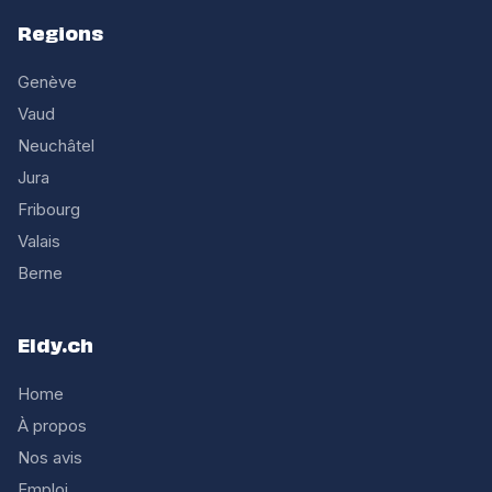
Regions
Genève
Vaud
Neuchâtel
Jura
Fribourg
Valais
Berne
Eldy.ch
Home
À propos
Nos avis
Emploi