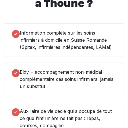
a Thoune ?
Information complète sur les soins
infirmiers à domicile en Suisse Romande
(Spitex, infirmières indépendantes, LAMal)
Eldy = accompagnement non-médical
complémentaire des soins infirmiers, jamais
un substitut
Auxiliaire de vie dédié qui s'occupe de tout
ce que l'infirmière ne fait pas : repas,
courses, compagnie