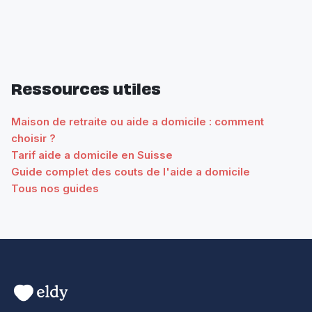
Ressources utiles
Maison de retraite ou aide a domicile : comment
choisir ?
Tarif aide a domicile en Suisse
Guide complet des couts de l'aide a domicile
Tous nos guides