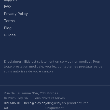
FAQ
Privacy Policy
Terms
Blog
Guides
Disclaimer :
Eldy est strictement un service non medical. Pour
toute prestation medicale, veuillez contacter les prestataires de
soins autorises de votre canton.
Rue de Lausanne 35A, 1110 Morges
© 2025 Eldy SA — Tous droits reserves
021 505 01
hello@eldy.ch
jobs@eldy.ch
(candidatures
40
uniquement)