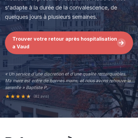
s'adapte à la durée de la convalescence, de
quelques jours à plusieurs semaines.
Trouver votre retour après hospitalisation
a Vaud
« Un service d'une discretion et d'une qualite remarquables.
Ma mere est entre de bonnes mains, et nous avons retrouve la
serenite » Baptiste P.
★
★
★
★
★
(82 avis)