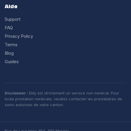
Aide
Support
FAQ
Privacy Policy
Terms
Blog
Guides
Disclaimer :
Eldy est strictement un service non medical. Pour
toute prestation medicale, veuillez contacter les prestataires de
soins autorises de votre canton.
Rue de Lausanne 35A, 1110 Morges