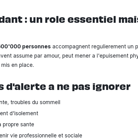
dant : un role essentiel mai
600'000 personnes
accompagnent regulierement un p
uvent assume par amour, peut mener a l'epuisement ph
t mis en place.
s d'alerte a ne pas ignorer
te, troubles du sommeil
iment d'isolement
 propre sante
enir vie professionnelle et sociale