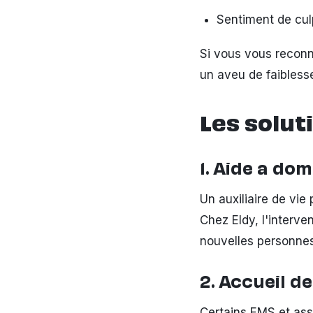
Sentiment de cul
Si vous vous reconn
un aveu de faibless
Les solut
1. Aide a dom
Un auxiliaire de vie
Chez Eldy, l'interv
nouvelles personnes
2. Accueil de
Certains EMS et ass