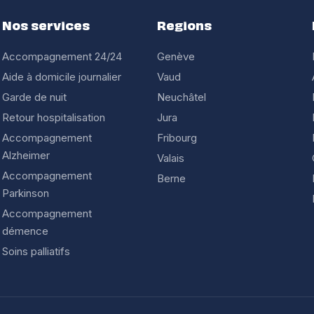
Nos services
Regions
Accompagnement 24/24
Genève
Aide à domicile journalier
Vaud
Garde de nuit
Neuchâtel
Retour hospitalisation
Jura
Accompagnement
Fribourg
Alzheimer
Valais
Accompagnement
Berne
Parkinson
Accompagnement
démence
Soins palliatifs