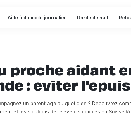
Aide à domicile journalier
Garde de nuit
Retou
u proche aidant e
e : eviter l'epu
mpagnez un parent age au quotidien ? Decouvrez comm
ement et les solutions de releve disponibles en Suisse 