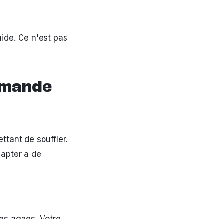
ide. Ce n'est pas
Romande
ttant de souffler.
dapter a de
nes agees. Votre