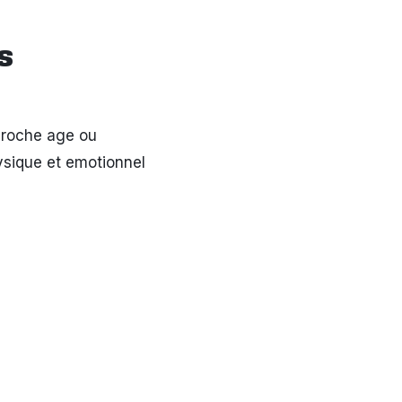
s
roche age ou
ysique et emotionnel