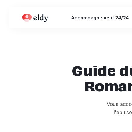
Accompagnement 24/24
Guide d
Romand
Vous acco
l'epuis