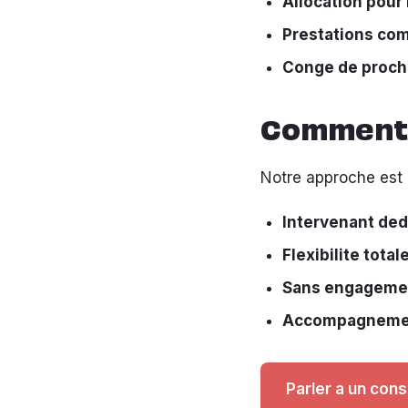
Allocation pour
Prestations co
Conge de proch
Comment E
Notre approche est 
Intervenant ded
Flexibilite total
Sans engageme
Accompagnement
Parler a un cons