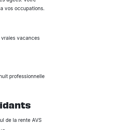
 a vos occupations.
e vraies vacances
nuit professionnelle
aidants
ul de la rente AVS