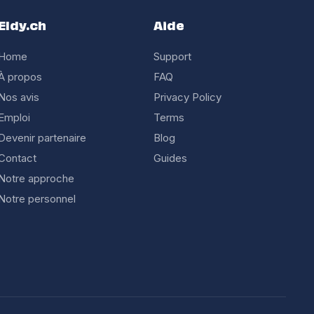
Eldy.ch
Aide
Home
Support
À propos
FAQ
Nos avis
Privacy Policy
Emploi
Terms
Devenir partenaire
Blog
Contact
Guides
Notre approche
Notre personnel