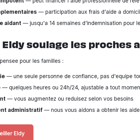
 impotent
— peut financer l'aide professionnelle de rel
mplementaires
— participation aux frais d'aide a domici
e aidant
— jusqu'a 14 semaines d'indemnisation pour le
ldy soulage les proches a
pensee pour les familles :
ie
— une seule personne de confiance, pas d'equipe to
e
— quelques heures ou 24h/24, ajustable a tout momen
nt
— vous augmentez ou reduisez selon vos besoins
 administratif
— nous vous aidons a obtenir les aide
eiller Eldy