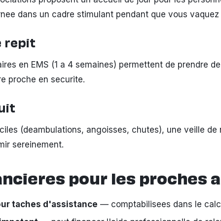
rnee dans un cadre stimulant pendant que vous vaquez
 repit
ires en EMS (1 a 4 semaines) permettent de prendre d
re proche en securite.
uit
fficiles (deambulations, angoisses, chutes), une veille de 
mir sereinement.
ancieres pour les proches 
our taches d'assistance
— comptabilisees dans le calc