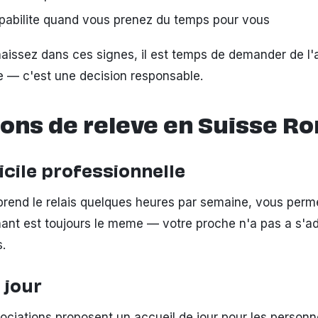
pabilite quand vous prenez du temps pour vous
aissez dans ces signes, il est temps de demander de l'a
e — c'est une decision responsable.
ions de releve en Suisse 
icile professionnelle
 prend le relais quelques heures par semaine, vous perme
enant est toujours le meme — votre proche n'a pas a s'a
.
 jour
ociations proposent un accueil de jour pour les person