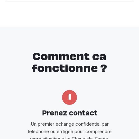
Comment ca
fonctionne ?
1
Prenez contact
Un premier echange confidentiel par
telephone ou en ligne pour comprendre
votre situation a La Chaux-de-Fonds.