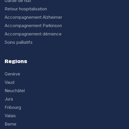
Garde de nuit
Retour hospitalisation
Accompagnement Alzheimer
Accompagnement Parkinson
Accompagnement démence
Soins palliatifs
Regions
Genève
Vaud
Neuchâtel
Jura
Fribourg
Valais
Berne