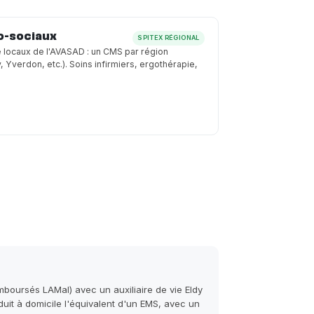
o-sociaux
SPITEX RÉGIONAL
e locaux de l'AVASAD : un CMS par région
Yverdon, etc.). Soins infirmiers, ergothérapie,
boursés LAMal) avec un auxiliaire de vie Eldy
it à domicile l'équivalent d'un EMS, avec un