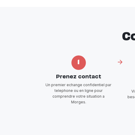
C
1
Prenez contact
Un premier echange confidentiel par
telephone ou en ligne pour
V
comprendre votre situation a
beso
Morges.