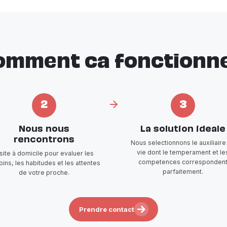
omment ca fonctionne
2
3
Nous nous
La solution ideale
rencontrons
Nous selectionnons le auxiliaire
vie dont le temperament et le
isite à domicile pour evaluer les
competences corresponden
ins, les habitudes et les attentes
parfaitement.
de votre proche.
Prendre contact