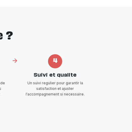
 ?
4
Suivi et qualite
 de
Un suivi regulier pour garantir la
s
satisfaction et ajuster
t
l'accompagnement si necessaire.