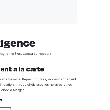
xigence
pagnement est concu sur-mesure.
t a la carte
on vos besoins. Repas, courses, accompagnement
timulation — vous choisissez les horaires et les
llence a Morges.
re