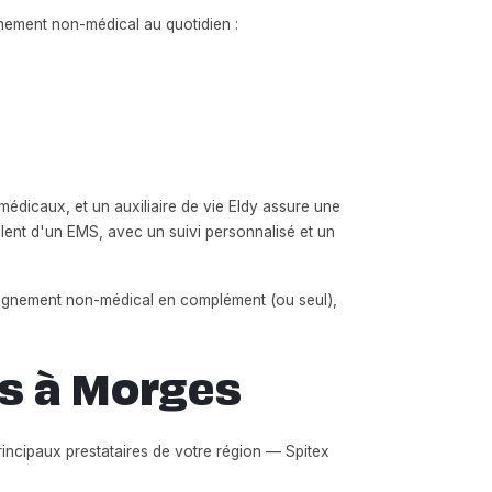
nement non-médical au quotidien :
médicaux, et un auxiliaire de vie Eldy assure une
alent d'un EMS, avec un suivi personnalisé et un
pagnement non-médical en complément (ou seul),
rs à Morges
principaux prestataires de votre région — Spitex