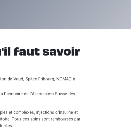
il faut savoir
nton de Vaud, Spitex Fribourg, NOMAD à
a l'annuaire de l'Association Suisse des
es et complexes, injections d'insuline et
ratoire. Tous ces soins sont remboursés par
uelles.