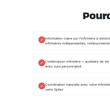
Pourq
Information claire sur l'infirmière à domic
infirmières indépendantes, rembourseme
Combinaison infirmière + auxiliaire de vie
avec suivi personnalisé
Coordination naturelle avec votre infirmiè
votre Spitex