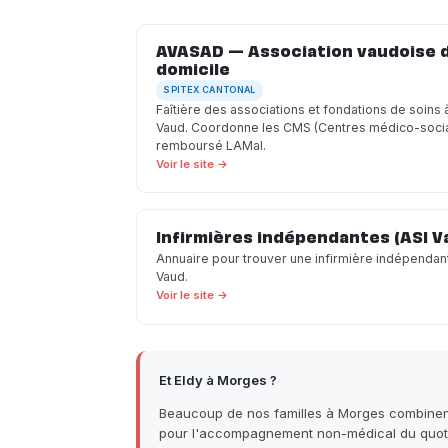
AVASAD — Association vaudoise d'
domicile
SPITEX CANTONAL
Faîtière des associations et fondations de soins 
Vaud. Coordonne les CMS (Centres médico-sociau
remboursé LAMal.
Voir le site →
Infirmières indépendantes (ASI V
Annuaire pour trouver une infirmière indépendan
Vaud.
Voir le site →
Et Eldy à Morges ?
Beaucoup de nos familles à Morges combinent 
pour l'accompagnement non-médical du quotid