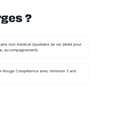
rges ?
aire non-médical (auxiliaire de vie dédié pour
ie, accompagnement)
Croix-Rouge Compétence avec minimum 3 ans