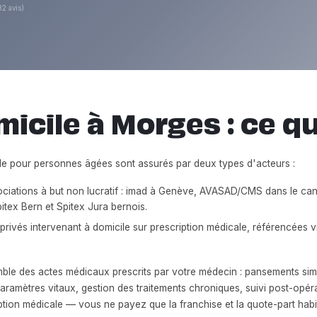
82 avis)
icile à Morges : ce qu'
ile pour personnes âgées sont assurés par deux types d'acteurs :
ciations à but non lucratif : imad à Genève, AVASAD/CMS dans le ca
itex Bern et Spitex Jura bernois.
rivés intervenant à domicile sur prescription médicale, référencées vi
ble des actes médicaux prescrits par votre médecin : pansements simpl
paramètres vitaux, gestion des traitements chroniques, suivi post-opé
tion médicale — vous ne payez que la franchise et la quote-part habit