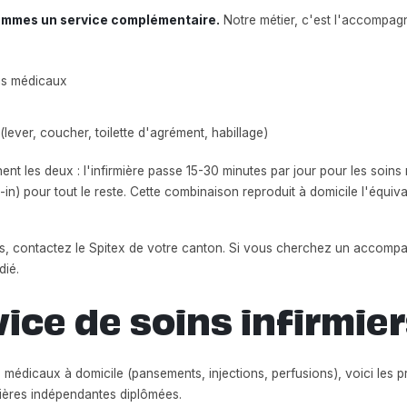
 sommes un service complémentaire.
Notre métier, c'est l'accompag
s médicaux
lever, coucher, toilette d'agrément, habillage)
 les deux : l'infirmière passe 15-30 minutes par jour pour les soins 
in) pour tout le reste. Cette combinaison reproduit à domicile l'équiv
rs, contactez le Spitex de votre canton. Si vous cherchez un accom
dié.
vice de soins infirmie
ns médicaux à domicile (pansements, injections, perfusions), voici les 
mières indépendantes diplômées.