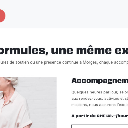
ormules, une même e
eures de soutien ou une presence continue a Morges, chaque accom
Accompagnemen
Quelques heures par jour, sel
aux rendez-vous, activités et s
missions, nous assurons l'exce
A partir de CHF 42.–/heu