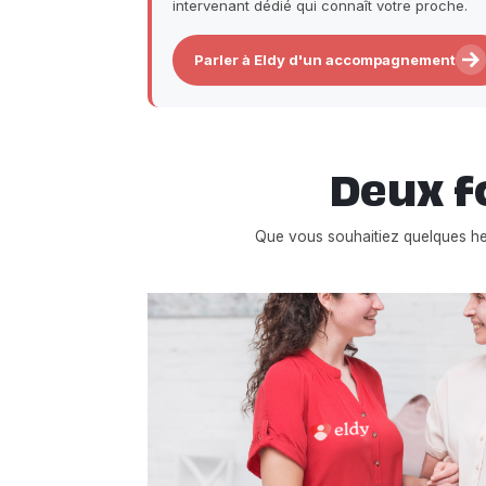
intervenant dédié qui connaît votre proche.
Parler à Eldy d'un accompagnement
Deux f
Que vous souhaitiez quelques h