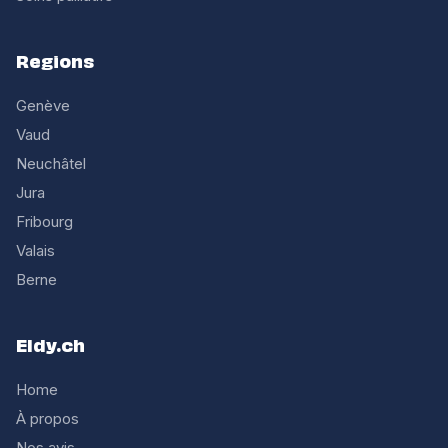
Regions
Genève
Vaud
Neuchâtel
Jura
Fribourg
Valais
Berne
Eldy.ch
Home
À propos
Nos avis