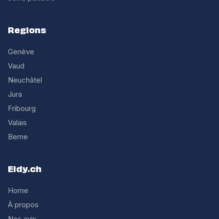
Regions
Genève
Vaud
Neuchâtel
Jura
Fribourg
Valais
Berne
Eldy.ch
Home
À propos
Nos avis