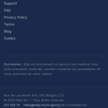
Support
FAQ
Privacy Policy
Terms
Blog
Guides
Disclaimer :
Eldy est strictement un service non medical. Pour
toute prestation medicale, veuillez contacter les prestataires de
soins autorises de votre canton.
Rue de Lausanne 35A, 1110 Morges 🇨🇭
© 2025 Eldy SA — Tous droits reserves
021 505 01
hello@eldy.ch
jobs@eldy.ch
(candidatures