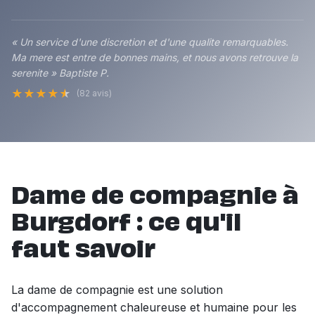
« Un service d'une discretion et d'une qualite remarquables.
Ma mere est entre de bonnes mains, et nous avons retrouve la
serenite » Baptiste P.
★
★
★
★
★
(82 avis)
Dame de compagnie à
Burgdorf : ce qu'il
faut savoir
La dame de compagnie est une solution
d'accompagnement chaleureuse et humaine pour les