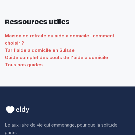
Ressources utiles
Maison de retraite ou aide a domicile : comment
choisir ?
Tarif aide a domicile en Suisse
Guide complet des couts de l'aide a domicile
Tous nos guides
Le auxiliaire de vie qui emmenage, pour que la solitude
parte.