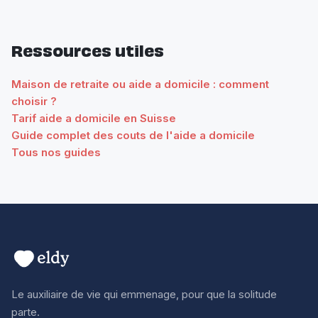
Ressources utiles
Maison de retraite ou aide a domicile : comment
choisir ?
Tarif aide a domicile en Suisse
Guide complet des couts de l'aide a domicile
Tous nos guides
Le auxiliaire de vie qui emmenage, pour que la solitude
parte.