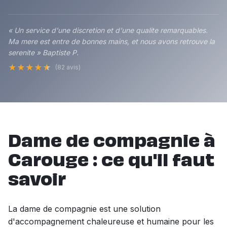
« Un service d'une discretion et d'une qualite remarquables.
Ma mere est entre de bonnes mains, et nous avons retrouve la
serenite » Baptiste P.
★
★
★
★
★
(82 avis)
Dame de compagnie à
Carouge : ce qu'il faut
savoir
La dame de compagnie est une solution
d'accompagnement chaleureuse et humaine pour les