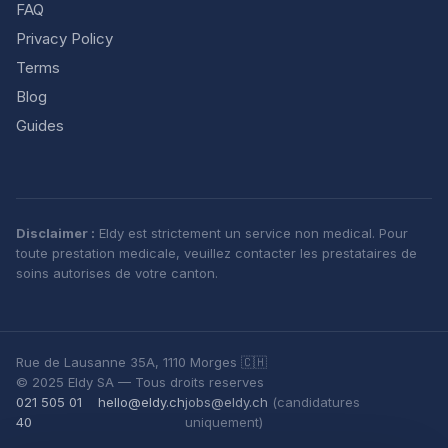
FAQ
Privacy Policy
Terms
Blog
Guides
Disclaimer :
Eldy est strictement un service non medical. Pour
toute prestation medicale, veuillez contacter les prestataires de
soins autorises de votre canton.
Rue de Lausanne 35A, 1110 Morges 🇨🇭
© 2025 Eldy SA — Tous droits reserves
021 505 01
hello@eldy.ch
jobs@eldy.ch
(candidatures
40
uniquement)