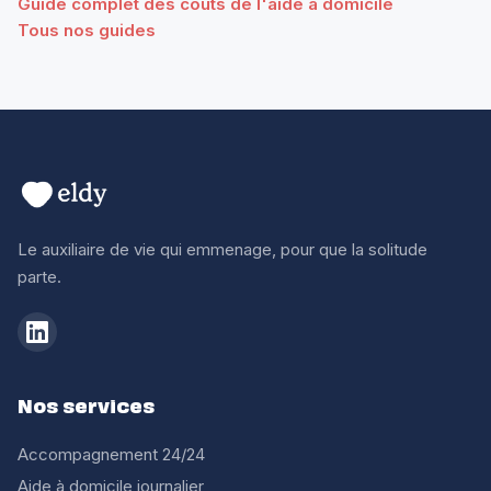
Guide complet des couts de l'aide a domicile
Tous nos guides
Le auxiliaire de vie qui emmenage, pour que la solitude
parte.
Nos services
Accompagnement 24/24
Aide à domicile journalier