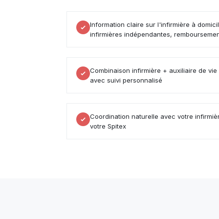
Information claire sur l'infirmière à domic
infirmières indépendantes, rembourseme
Combinaison infirmière + auxiliaire de vie
avec suivi personnalisé
Coordination naturelle avec votre infirmiè
votre Spitex