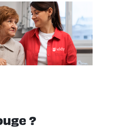
ouge ?