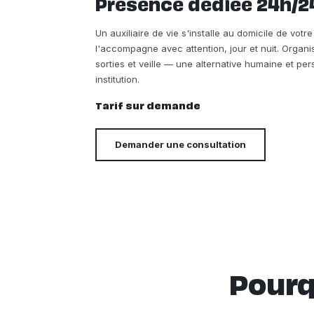
Presence dédiée 24h/2
Un auxiliaire de vie s'installe au domicile de vot
l'accompagne avec attention, jour et nuit. Organi
sorties et veille — une alternative humaine et p
institution.
Tarif sur demande
Demander une consultation
Pourq