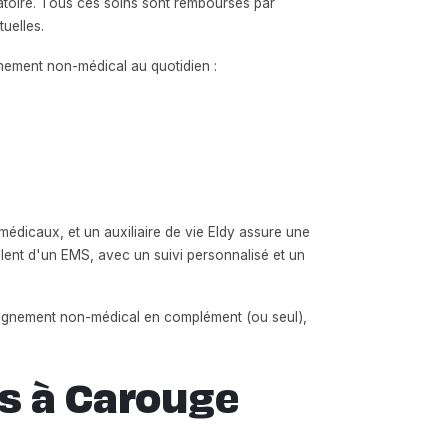
ratoire. Tous ces soins sont remboursés par
uelles.
nement non-médical au quotidien :
médicaux, et un auxiliaire de vie Eldy assure une
alent d'un EMS, avec un suivi personnalisé et un
pagnement non-médical en complément (ou seul),
rs à Carouge