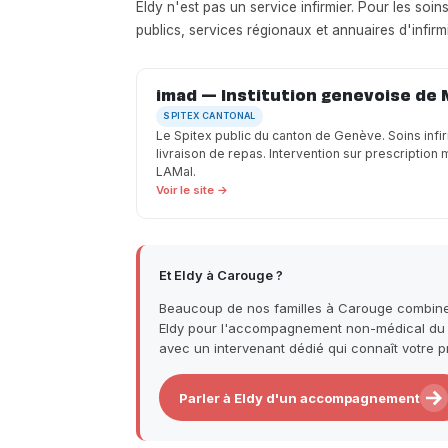
Eldy n'est pas un service infirmier. Pour les soi
publics, services régionaux et annuaires d'infir
imad — Institution genevoise de 
SPITEX CANTONAL
Le Spitex public du canton de Genève. Soins infir
livraison de repas. Intervention sur prescription
LAMal.
Voir le site →
Et Eldy à Carouge ?
Beaucoup de nos familles à Carouge combinent
Eldy pour l'accompagnement non-médical du qu
avec un intervenant dédié qui connaît votre p
Parler à Eldy d'un accompagnement