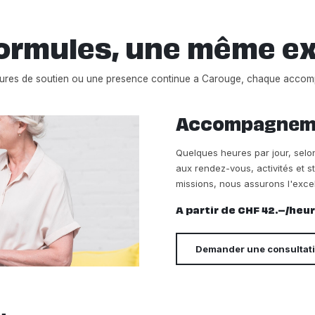
ormules, une même e
eures de soutien ou une presence continue a Carouge, chaque accom
Accompagnemen
Quelques heures par jour, sel
aux rendez-vous, activités et s
missions, nous assurons l'exce
A partir de CHF 42.–/heu
Demander une consultat