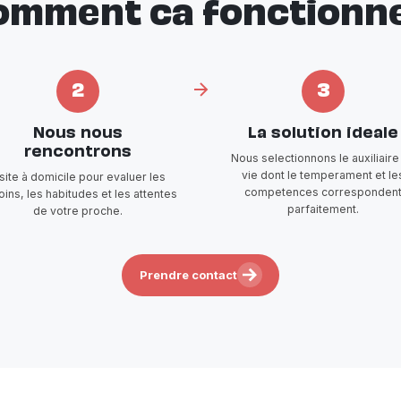
omment ca fonctionne
2
3
Nous nous
La solution ideale
rencontrons
Nous selectionnons le auxiliaire
vie dont le temperament et le
isite à domicile pour evaluer les
competences corresponden
ins, les habitudes et les attentes
parfaitement.
de votre proche.
Prendre contact