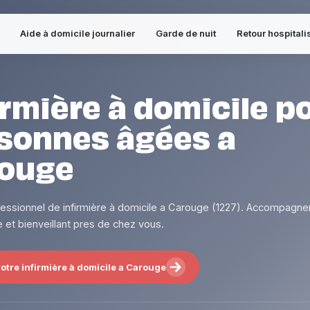
Aide à domicile journalier
Garde de nuit
Retour hospitali
irmière à domicile p
sonnes âgées a
ouge
fessionnel de infirmière à domicile a Carouge (1227). Accompagn
 et bienveillant pres de chez vous.
otre infirmière à domicile a Carouge