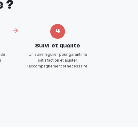
 ?
4
Suivi et qualite
 de
Un suivi regulier pour garantir la
s
satisfaction et ajuster
t
l'accompagnement si necessaire.