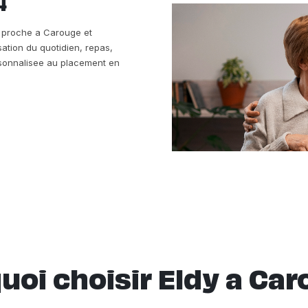
4
re proche a Carouge et
sation du quotidien, repas,
ersonnalisee au placement en
uoi choisir Eldy a Car