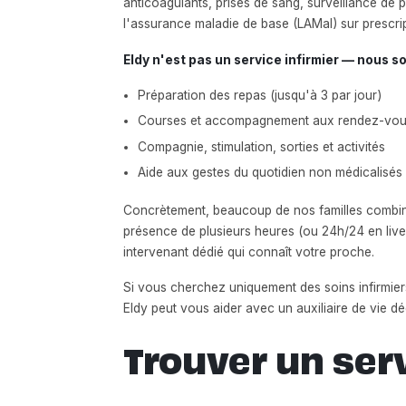
anticoagulants, prises de sang, surveillance de 
l'assurance maladie de base (LAMal) sur prescrip
Eldy n'est pas un service infirmier — nous
Préparation des repas (jusqu'à 3 par jour)
Courses et accompagnement aux rendez-vou
Compagnie, stimulation, sorties et activités
Aide aux gestes du quotidien non médicalisés (
Concrètement, beaucoup de nos familles combinent
présence de plusieurs heures (ou 24h/24 en live-
intervenant dédié qui connaît votre proche.
Si vous cherchez uniquement des soins infirmie
Eldy peut vous aider avec un auxiliaire de vie dé
Trouver un ser