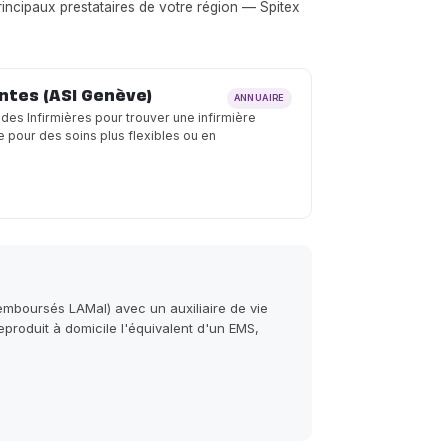
principaux prestataires de votre région — Spitex
ntes (ASI Genève)
ANNUAIRE
 des Infirmières pour trouver une infirmière
 pour des soins plus flexibles ou en
emboursés LAMal) avec un auxiliaire de vie
roduit à domicile l'équivalent d'un EMS,