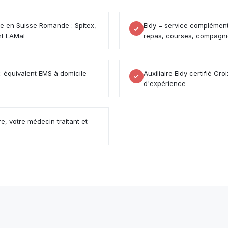
ile en Suisse Romande : Spitex,
Eldy = service complément
nt LAMal
repas, courses, compagn
 : équivalent EMS à domicile
Auxiliaire Eldy certifié 
d'expérience
re, votre médecin traitant et