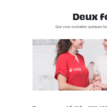
Deux f
Que vous souhaitiez quelques h