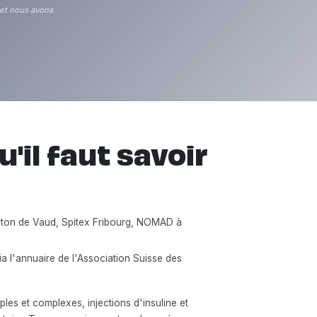
 et nous avons
u'il faut savoir
nton de Vaud, Spitex Fribourg, NOMAD à
a l'annuaire de l'Association Suisse des
es et complexes, injections d'insuline et