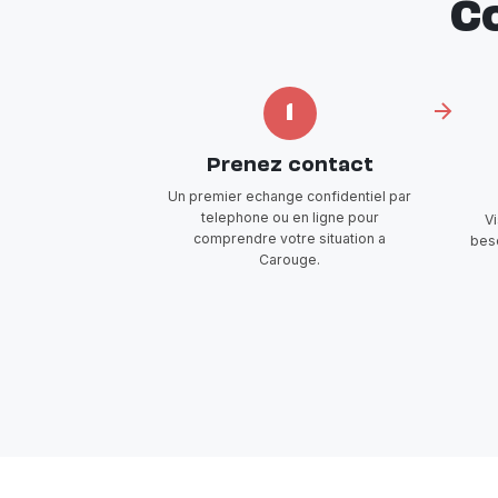
C
1
Prenez contact
Un premier echange confidentiel par
telephone ou en ligne pour
V
comprendre votre situation a
beso
Carouge.