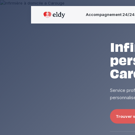
Accompagnement 24/24
Inf
per
Car
Service pro
personnalise
Trouver v