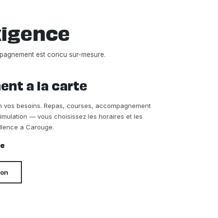
xigence
pagnement est concu sur-mesure.
t a la carte
on vos besoins. Repas, courses, accompagnement
timulation — vous choisissez les horaires et les
llence a Carouge.
re
ion