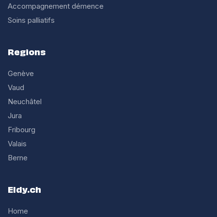
Accompagnement démence
Soins palliatifs
Regions
Genève
Vaud
Neuchâtel
Jura
Fribourg
Valais
Berne
Eldy.ch
Home