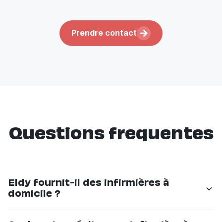
Prendre contact
Questions frequentes
Eldy fournit-il des infirmières à
domicile ?
Non. Eldy n'est pas un service infirmier. Pour les soins