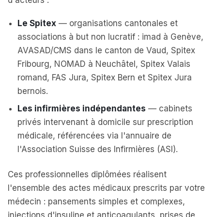
d'acteurs :
Le Spitex
— organisations cantonales et
associations à but non lucratif : imad à Genève,
AVASAD/CMS dans le canton de Vaud, Spitex
Fribourg, NOMAD à Neuchâtel, Spitex Valais
romand, FAS Jura, Spitex Bern et Spitex Jura
bernois.
Les infirmières indépendantes
— cabinets
privés intervenant à domicile sur prescription
médicale, référencées via l'annuaire de
l'Association Suisse des Infirmières (ASI).
Ces professionnelles diplômées réalisent
l'ensemble des actes médicaux prescrits par votre
médecin : pansements simples et complexes,
injections d'insuline et anticoagulants, prises de