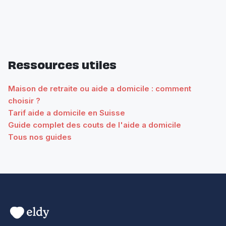
Ressources utiles
Maison de retraite ou aide a domicile : comment
choisir ?
Tarif aide a domicile en Suisse
Guide complet des couts de l'aide a domicile
Tous nos guides