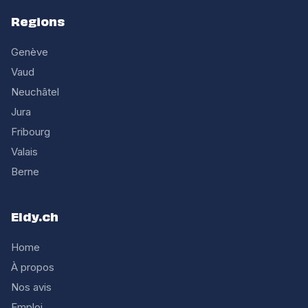
Regions
Genève
Vaud
Neuchâtel
Jura
Fribourg
Valais
Berne
Eldy.ch
Home
À propos
Nos avis
Emploi