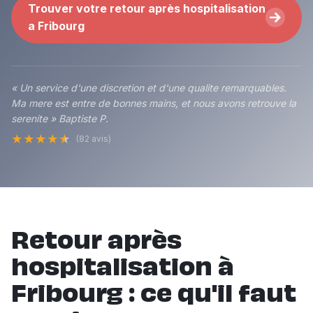
Trouver votre retour après hospitalisation
a Fribourg
« Un service d'une discretion et d'une qualite remarquables.
Ma mere est entre de bonnes mains, et nous avons retrouve la
serenite » Baptiste P.
★
★
★
★
★
(82 avis)
Retour après
hospitalisation à
Fribourg : ce qu'il faut