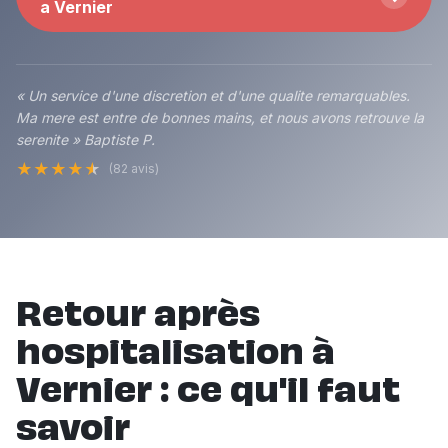
a Vernier
« Un service d'une discretion et d'une qualite remarquables.
Ma mere est entre de bonnes mains, et nous avons retrouve la
serenite » Baptiste P.
★
★
★
★
★
(82 avis)
Retour après
hospitalisation à
Vernier : ce qu'il faut
savoir