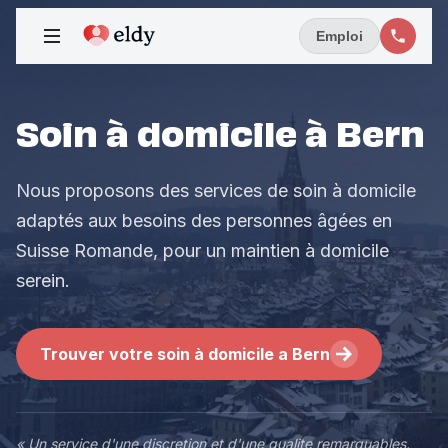
Emploi
Soin à domicile à Bern
Nous proposons des services de soin à domicile
adaptés aux besoins des personnes âgées en
Suisse Romande, pour un maintien à domicile
serein.
Trouver votre soin à domicile a Bern
« Un service d'une discretion et d'une qualite remarquables.