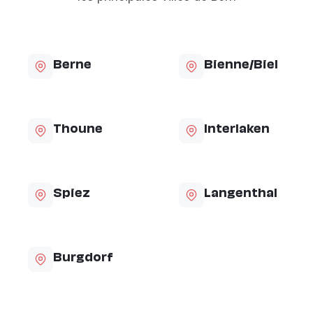
Berne
Bienne/Biel
Thoune
Interlaken
Spiez
Langenthal
Burgdorf