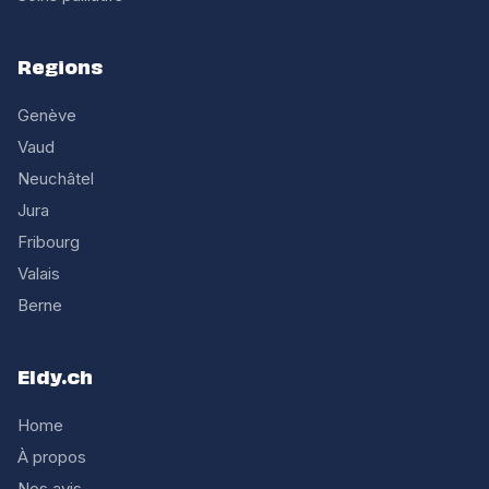
Regions
Genève
Vaud
Neuchâtel
Jura
Fribourg
Valais
Berne
Eldy.ch
Home
À propos
Nos avis