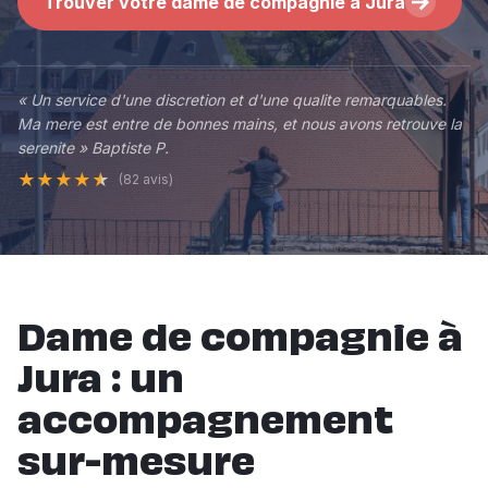
Trouver votre dame de compagnie a Jura
« Un service d'une discretion et d'une qualite remarquables.
Ma mere est entre de bonnes mains, et nous avons retrouve la
serenite » Baptiste P.
★
★
★
★
★
(82 avis)
Dame de compagnie à
Jura : un
accompagnement
sur-mesure