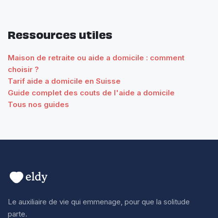
Ressources utiles
Maison de retraite ou aide a domicile : comment
choisir ?
Tarif aide a domicile en Suisse
Guide complet des couts de l'aide a domicile
Tous nos guides
Le auxiliaire de vie qui emmenage, pour que la solitude
parte.