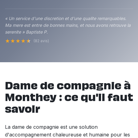
« Un service d'une discretion et d'une qualite remarquables.
Ma mere est entre de bonnes mains, et nous avons retrouve la
serenite » Baptiste P.
★
★
★
★
★
(82 avis)
Dame de compagnie à
Monthey : ce qu'il faut
savoir
La dame de compagnie est une solution
d'accompagnement chaleureuse et humaine pour les