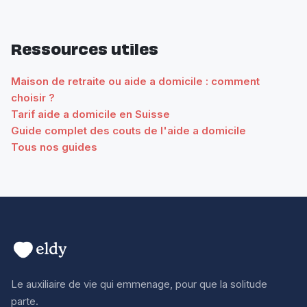
Ressources utiles
Maison de retraite ou aide a domicile : comment
choisir ?
Tarif aide a domicile en Suisse
Guide complet des couts de l'aide a domicile
Tous nos guides
Le auxiliaire de vie qui emmenage, pour que la solitude
parte.