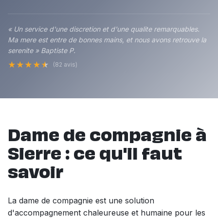
« Un service d'une discretion et d'une qualite remarquables.
Ma mere est entre de bonnes mains, et nous avons retrouve la
serenite » Baptiste P.
★
★
★
★
★
(82 avis)
Dame de compagnie à
Sierre : ce qu'il faut
savoir
La dame de compagnie est une solution
d'accompagnement chaleureuse et humaine pour les