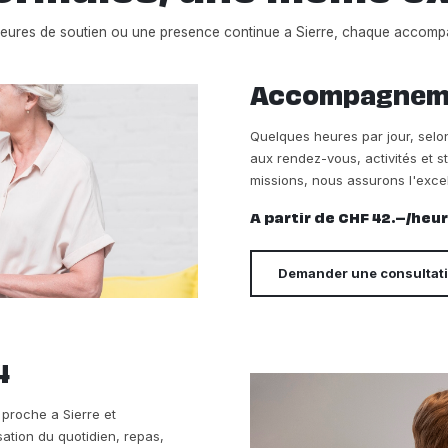
eures de soutien ou une presence continue a Sierre, chaque accom
Accompagnemen
Quelques heures par jour, sel
aux rendez-vous, activités et s
missions, nous assurons l'excel
A partir de CHF 42.–/heu
Demander une consultat
4
e proche a Sierre et
sation du quotidien, repas,