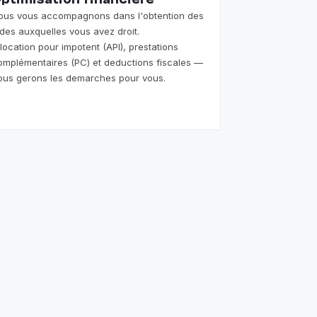
ptimisation financiere
ous vous accompagnons dans l'obtention des
ides auxquelles vous avez droit.
llocation pour impotent (API), prestations
omplémentaires (PC) et deductions fiscales —
ous gerons les demarches pour vous.