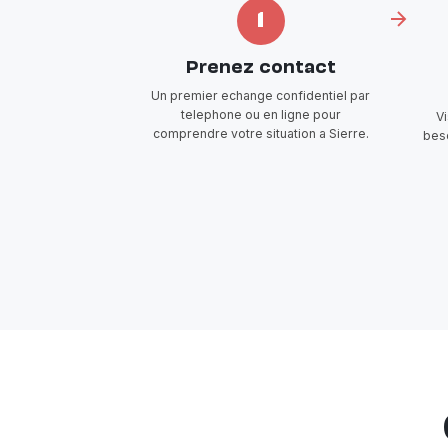
1
Prenez contact
Un premier echange confidentiel par
telephone ou en ligne pour
V
comprendre votre situation a Sierre.
beso