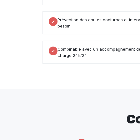
Prévention des chutes nocturnes et inter
besoin
Combinable avec un accompagnement de 
charge 24h/24
C