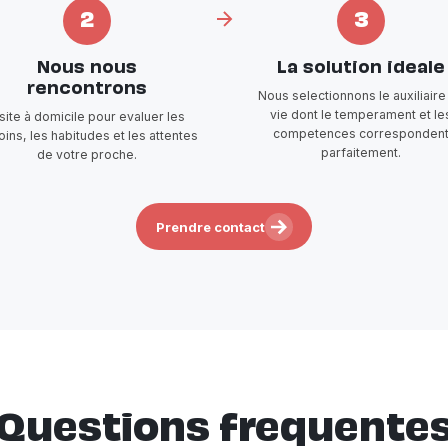
2
3
Nous nous
La solution ideale
rencontrons
Nous selectionnons le auxiliaire
vie dont le temperament et le
isite à domicile pour evaluer les
competences corresponden
ins, les habitudes et les attentes
parfaitement.
de votre proche.
Prendre contact
Questions frequente