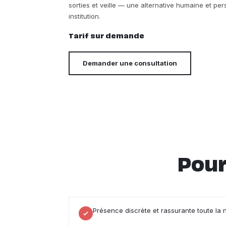
sorties et veille — une alternative humaine et p
institution.
Tarif sur demande
Demander une consultation
Pour
Présence discrète et rassurante toute la 