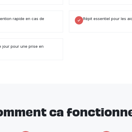
vention rapide en cas de
Répit essentiel pour les ai
jour pour une prise en
omment ca fonctionne