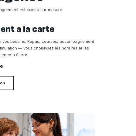
pagnement est concu sur-mesure.
t a la carte
on vos besoins. Repas, courses, accompagnement
timulation — vous choisissez les horaires et les
lence a Sierre.
re
ion