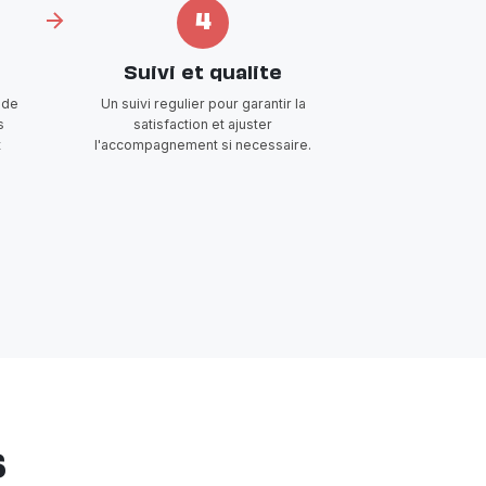
4
Suivi et qualite
 de
Un suivi regulier pour garantir la
s
satisfaction et ajuster
t
l'accompagnement si necessaire.
s