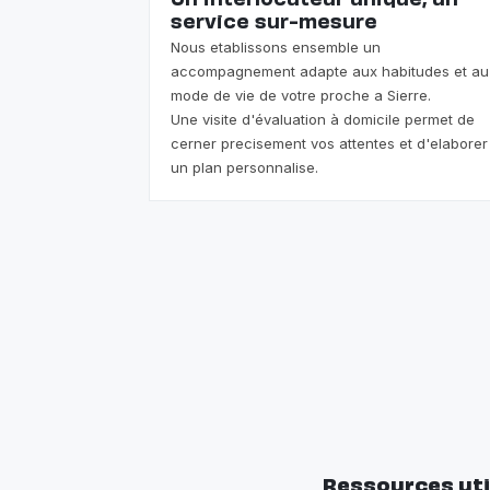
Un interlocuteur unique, un
service sur-mesure
Nous etablissons ensemble un
accompagnement adapte aux habitudes et au
mode de vie de votre proche a Sierre.
Une visite d'évaluation à domicile permet de
cerner precisement vos attentes et d'elaborer
un plan personnalise.
Ressources uti