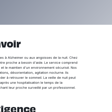
avoir
ées à Alzheimer ou aux angoisses de la nuit. Chez
votre proche a besoin d'aide. Le service comprend
, et le maintien d'un environnement sécurisé. Nos
ions, désorientation, agitation nocturne. Ils
 à retrouver le sommeil. La veille de nuit peut
rès une hospitalisation le temps de la
hant leur proche surveillé par un professionnel.
xigence