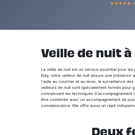
★
★
★
★
★
(
Veille de nuit à 
La veille de nuit est un service essentiel pour l
Eldy, notre veilleur de nuit assure une présence 
l'aide au coucher et au lever, la surveillance de
veilleurs de nuit sont spécialement formés pour gér
connaissent les techniques d'accompagnement non
être combinée avec un accompagnement de jour p
convalescence. Elle offre aussi un répit indispen
Deux f