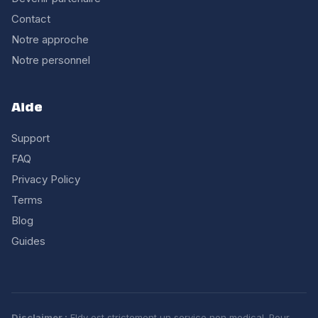
Contact
Notre approche
Notre personnel
Aide
Support
FAQ
Privacy Policy
Terms
Blog
Guides
Disclaimer :
Eldy est strictement un service non medical. Pour