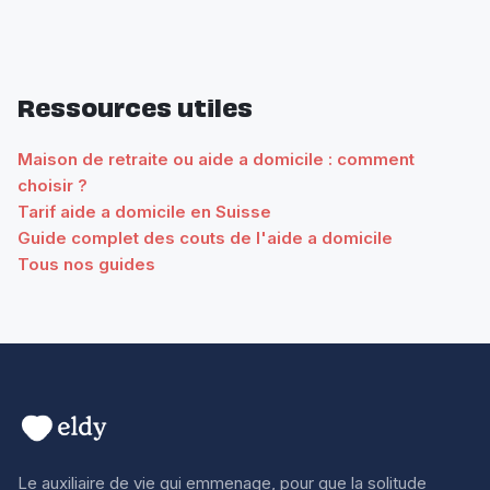
Ressources utiles
Maison de retraite ou aide a domicile : comment
choisir ?
Tarif aide a domicile en Suisse
Guide complet des couts de l'aide a domicile
Tous nos guides
Le auxiliaire de vie qui emmenage, pour que la solitude