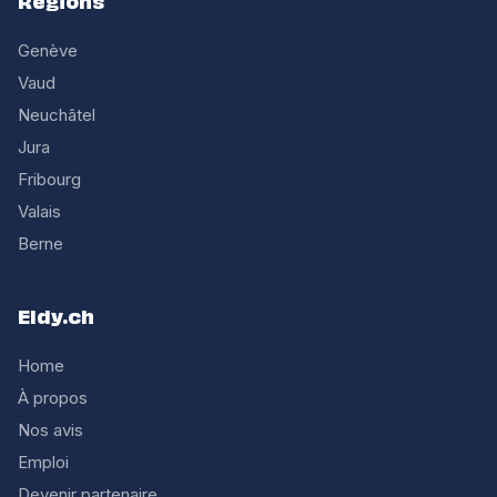
Regions
Genève
Vaud
Neuchâtel
Jura
Fribourg
Valais
Berne
Eldy.ch
Home
À propos
Nos avis
Emploi
Devenir partenaire