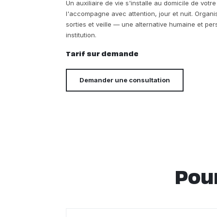
Un auxiliaire de vie s'installe au domicile de vot
l'accompagne avec attention, jour et nuit. Organi
sorties et veille — une alternative humaine et p
institution.
Tarif sur demande
Demander une consultation
Pour