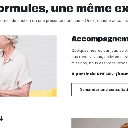
ormules, une même e
heures de soutien ou une presence continue a Onex, chaque accomp
Accompagnemen
Quelques heures par jour, sel
aux rendez-vous, activités et s
missions, nous assurons l'exce
A partir de CHF 42.–/heu
Demander une consultat
4