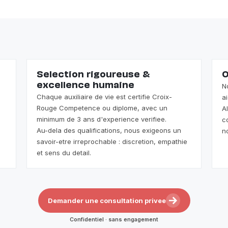
Selection rigoureuse &
O
excellence humaine
N
Chaque auxiliaire de vie est certifie Croix-
a
Rouge Competence ou diplome, avec un
A
minimum de 3 ans d'experience verifiee.
c
Au-dela des qualifications, nous exigeons un
n
savoir-etre irreprochable : discretion, empathie
et sens du detail.
Demander une consultation privee
Confidentiel · sans engagement