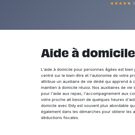
★
★
★
★
★
(
Aide à domicile 
L'aide à domicile pour personnes âgées est bien 
centré sur le bien-être et l'autonomie de votre p
attribue un auxiliaire de vie dédié qui apprend à 
maintien à domicile réussi. Nos auxiliaires de vi
pour l'aide aux repas, l'accompagnement aux cour
votre proche ait besoin de quelques heures d'ai
domicile avec Eldy est souvent plus abordable 
également dans les démarches pour obtenir les aid
déductions fiscales.