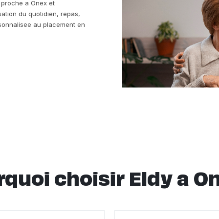
re proche a Onex et
sation du quotidien, repas,
ersonnalisee au placement en
quoi choisir Eldy a O