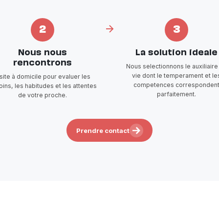
2
3
Nous nous
La solution ideale
rencontrons
Nous selectionnons le auxiliaire
vie dont le temperament et le
isite à domicile pour evaluer les
competences corresponden
ins, les habitudes et les attentes
parfaitement.
de votre proche.
Prendre contact