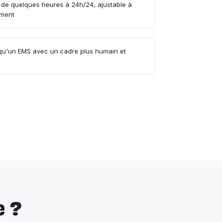
de quelques heures à 24h/24, ajustable à
ement
u'un EMS avec un cadre plus humain et
 ?