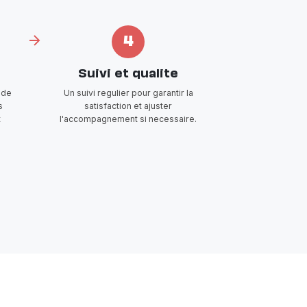
4
Suivi et qualite
 de
Un suivi regulier pour garantir la
s
satisfaction et ajuster
t
l'accompagnement si necessaire.