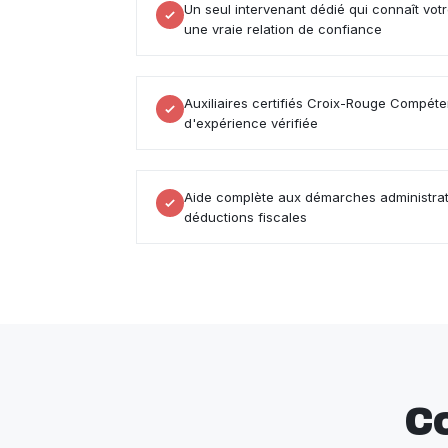
Un seul intervenant dédié qui connaît vot
une vraie relation de confiance
Auxiliaires certifiés Croix-Rouge Compé
d'expérience vérifiée
Aide complète aux démarches administrati
déductions fiscales
C