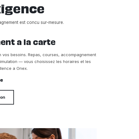
xigence
agnement est concu sur-mesure.
t a la carte
on vos besoins. Repas, courses, accompagnement
timulation — vous choisissez les horaires et les
llence a Onex.
re
ion