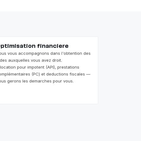
ptimisation financiere
ous vous accompagnons dans l'obtention des
ides auxquelles vous avez droit.
llocation pour impotent (API), prestations
omplémentaires (PC) et deductions fiscales —
ous gerons les demarches pour vous.