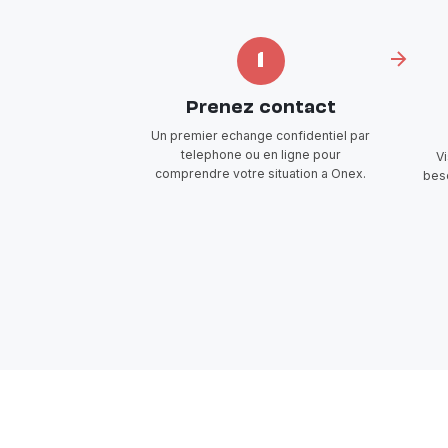
1
Prenez contact
Un premier echange confidentiel par
telephone ou en ligne pour
V
comprendre votre situation a Onex.
beso