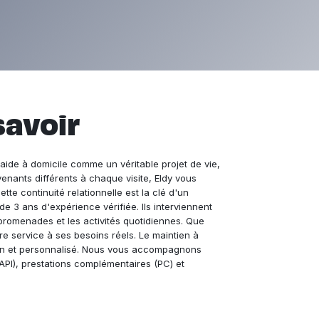
savoir
ide à domicile comme un véritable projet de vie,
enants différents à chaque visite, Eldy vous
tte continuité relationnelle est la clé d'un
 3 ans d'expérience vérifiée. Ils interviennent
promenades et les activités quotidiennes. Que
 service à ses besoins réels. Le maintien à
ain et personnalisé. Nous vous accompagnons
API), prestations complémentaires (PC) et