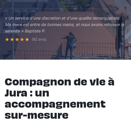
« Un service d'une discretion et d'une qualite remarquables.
Ma mere est entre de bonnes mains, et nous avons retrouve la
serenite » Baptiste P.
★
★
★
★
★
(82 avis)
Compagnon de vie à
Jura : un
accompagnement
sur-mesure