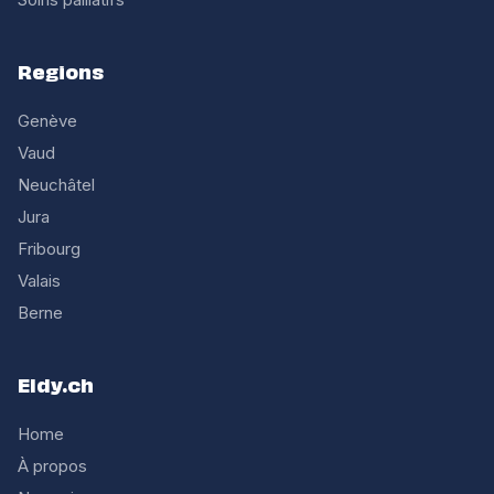
Regions
Genève
Vaud
Neuchâtel
Jura
Fribourg
Valais
Berne
Eldy.ch
Home
À propos