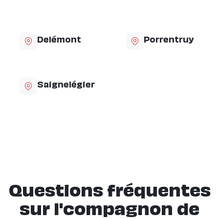
Delémont
Porrentruy
Saignelégier
Questions fréquentes
sur l'compagnon de