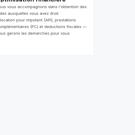
ptimisation financiere
ous vous accompagnons dans l'obtention des
ides auxquelles vous avez droit.
llocation pour impotent (API), prestations
omplémentaires (PC) et deductions fiscales —
ous gerons les demarches pour vous.