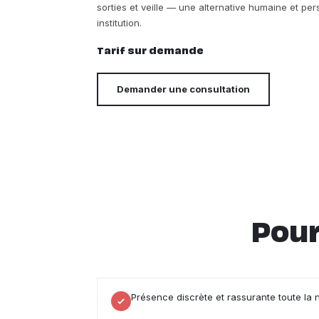
sorties et veille — une alternative humaine et p
institution.
Tarif sur demande
Demander une consultation
Pour
Présence discrète et rassurante toute la 