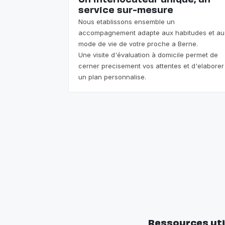
Un interlocuteur unique, un
service sur-mesure
Nous etablissons ensemble un
accompagnement adapte aux habitudes et au
mode de vie de votre proche a Berne.
Une visite d'évaluation à domicile permet de
cerner precisement vos attentes et d'elaborer
un plan personnalise.
Ressources uti