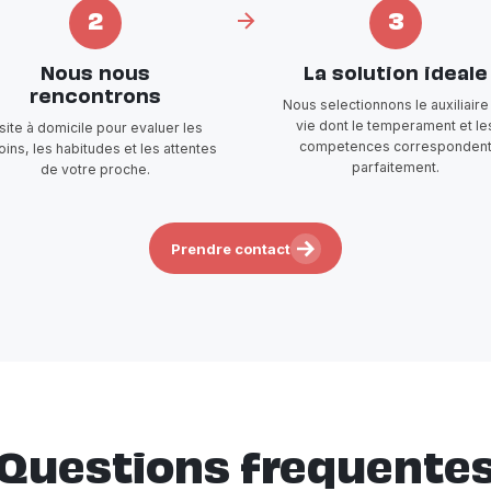
2
3
Nous nous
La solution ideale
rencontrons
Nous selectionnons le auxiliaire
vie dont le temperament et le
isite à domicile pour evaluer les
competences corresponden
ins, les habitudes et les attentes
parfaitement.
de votre proche.
Prendre contact
Questions frequente