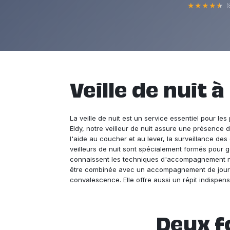
★
★
★
★
★
(
Veille de nuit à
La veille de nuit est un service essentiel pour l
Eldy, notre veilleur de nuit assure une présence 
l'aide au coucher et au lever, la surveillance de
veilleurs de nuit sont spécialement formés pour gér
connaissent les techniques d'accompagnement non
être combinée avec un accompagnement de jour p
convalescence. Elle offre aussi un répit indispen
Deux f