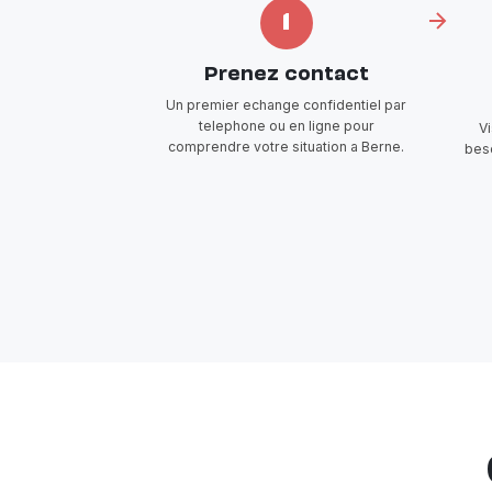
1
Prenez contact
Un premier echange confidentiel par
telephone ou en ligne pour
V
comprendre votre situation a Berne.
beso