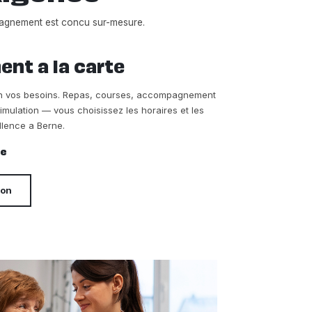
agnement est concu sur-mesure.
t a la carte
on vos besoins. Repas, courses, accompagnement
timulation — vous choisissez les horaires et les
llence a Berne.
re
ion