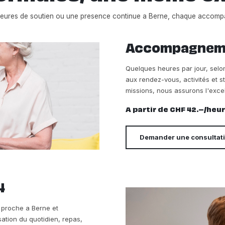
heures de soutien ou une presence continue a Berne, chaque accomp
Accompagnemen
Quelques heures par jour, sel
aux rendez-vous, activités et s
missions, nous assurons l'exce
A partir de CHF 42.–/heu
Demander une consultat
4
e proche a Berne et
sation du quotidien, repas,