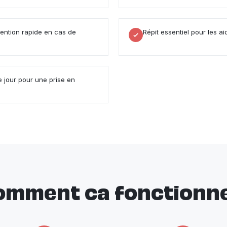
vention rapide en cas de
Répit essentiel pour les ai
jour pour une prise en
omment ca fonctionne