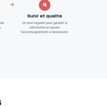
4
Suivi et qualite
 de
Un suivi regulier pour garantir la
s
satisfaction et ajuster
t
l'accompagnement si necessaire.
s