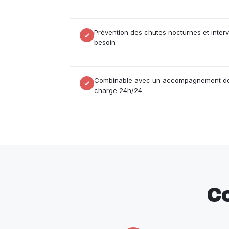
Prévention des chutes nocturnes et inter
besoin
Combinable avec un accompagnement de 
charge 24h/24
C