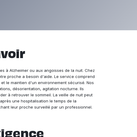
avoir
ées à Alzheimer ou aux angoisses de la nuit. Chez
votre proche a besoin d'aide. Le service comprend
, et le maintien d'un environnement sécurisé. Nos
ions, désorientation, agitation nocturne. Ils
 à retrouver le sommeil. La veille de nuit peut
rès une hospitalisation le temps de la
hant leur proche surveillé par un professionnel.
xigence