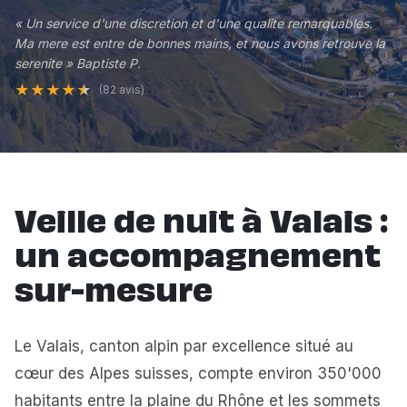
« Un service d'une discretion et d'une qualite remarquables.
Ma mere est entre de bonnes mains, et nous avons retrouve la
serenite » Baptiste P.
★
★
★
★
★
(82 avis)
Veille de nuit à Valais :
un accompagnement
sur-mesure
Le Valais, canton alpin par excellence situé au
cœur des Alpes suisses, compte environ 350'000
habitants entre la plaine du Rhône et les sommets