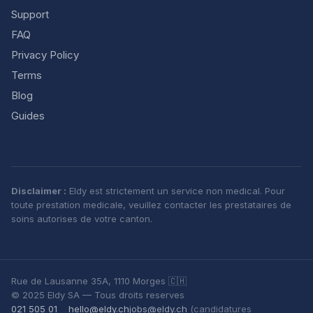
Support
FAQ
Privacy Policy
Terms
Blog
Guides
Disclaimer :
Eldy est strictement un service non medical. Pour
toute prestation medicale, veuillez contacter les prestataires de
soins autorises de votre canton.
Rue de Lausanne 35A, 1110 Morges 🇨🇭
© 2025 Eldy SA — Tous droits reserves
021 505 01
hello@eldy.ch
jobs@eldy.ch
(candidatures